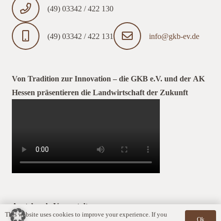
(49) 03342 / 422 130
(49) 03342 / 422 131
info@gkb-ev.de
Von Tradition zur Innovation – die GKB e.V. und der AK
Hessen präsentieren die Landwirtschaft der Zukunft
Anstehende Veranstaltungen
This website uses cookies to improve your experience. If you
Ok