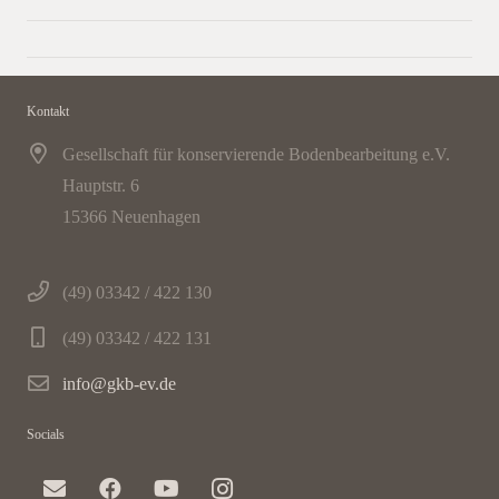
Kontakt
Gesellschaft für konservierende Bodenbearbeitung e.V.
Hauptstr. 6
15366 Neuenhagen
(49) 03342 / 422 130
(49) 03342 / 422 131
info@gkb-ev.de
Socials