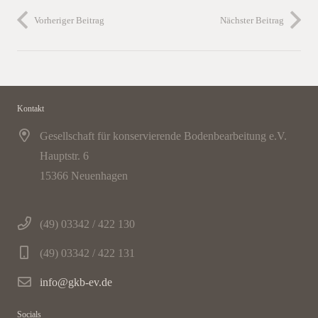
Vorheriger Beitrag
Nächster Beitrag
Kontakt
Gesellschaft für konservierende Bodenbearbeitung e.V.
Hauptstr. 6
15366 Neuenhagen
(49) 03342 / 422 130
(49) 03342 / 422 131
info@gkb-ev.de
Socials