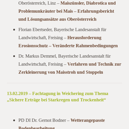
Oberösterreich, Linz –
Maiszünsler, Diabrotica und
Problemunkräuter bei Mais – Erfahrungsbericht
und Lösungsansätze aus Oberösterreich
Florian Ebertseder, Bayerische Landesanstalt für
Landwirtschaft, Freising –
Herausforderung
Erosionsschutz – Veränderte Rahmenbedingungen
Dr. Markus Demmel, Bayerische Landesanstalt für
Landwirtschaft, Freising –
Verfahren und Technik zur
Zerkleinerung von Maisstroh und Stoppeln
13.02.2019 – Fachtagung in Weichering zum Thema
„Sichere Erträge bei Starkregen und Trockenheit“
Vorträge 2019
PD DI Dr. Gernot Bodner –
Wetterangepasste
Bodenbearbeitung