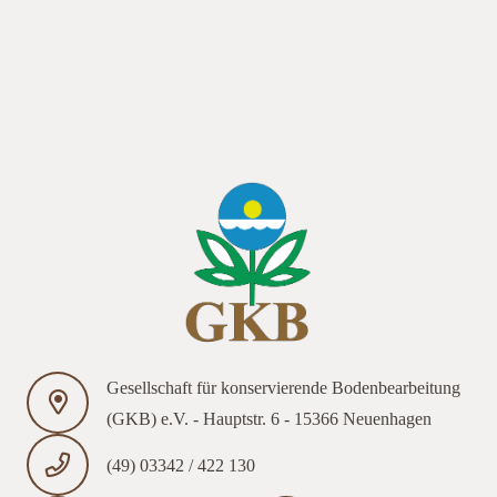
Nürtingen-Geislingen/Institut für Angewandte Agrarforschung
– Landwirtschaftliches Technologiezentrum Augustenberg –
Landwirtschaftliches Technologiezentrum Augustenberg –
Universität Hohenheim/Institut für Agrartechnik
Gesellschaft für konservierende Bodenbearbeitung
(GKB) e.V. - Hauptstr. 6 - 15366 Neuenhagen
(49) 03342 / 422 130