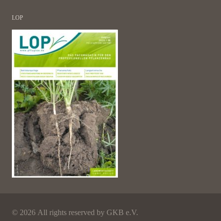
LOP
©
2026 All rights reserved by GKB e.V.