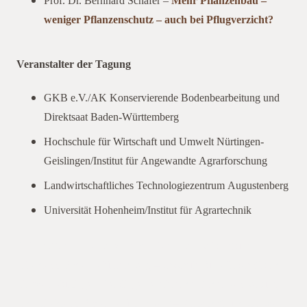
Prof. Dr. Bernhard Schäfer –
Mehr Pflanzenbau –
weniger Pflanzenschutz – auch bei Pflugverzicht?
Veranstalter der Tagung
GKB e.V./AK Konservierende Bodenbearbeitung und
Direktsaat Baden-Württemberg
Hochschule für Wirtschaft und Umwelt Nürtingen-
Geislingen/Institut für Angewandte Agrarforschung
Landwirtschaftliches Technologiezentrum Augustenberg
Universität Hohenheim/Institut für Agrartechnik
GKB e.V./AK Konservierende Bodenbearbeitung und
Direktsaat Baden-Württemberg – chschule für Wirtschaft und
Umwelt Nürtingen-Geislingen/ervierende Bodenbearbeitung
und Direktsaat Baden-Württemberg – Wirtschaft und Umwelt