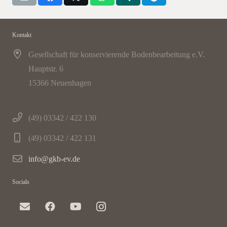
Kontakt
Gesellschaft für konservierende Bodenbearbeitung e.V.
Hauptstr. 6
15366 Neuenhagen
(49) 03342 / 422 130
(49) 03342 / 422 131
info@gkb-ev.de
Socials