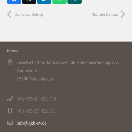
Vorheriger Beitrag
Nächster Beitrag
Kontakt
Gesellschaft für konservierende Bodenbearbeitung e.V.
Hauptstr. 6
15366 Neuenhagen
(49) 03342 / 422 130
(49) 03342 / 422 131
info@gkb-ev.de