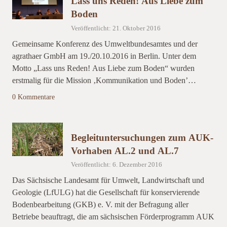
Lass uns Reden! Aus Liebe zum
Boden
Veröffentlicht: 21. Oktober 2016
Gemeinsame Konferenz des Umweltbundesamtes und der
agrathaer GmbH am 19./20.10.2016 in Berlin. Unter dem
Motto „Lass uns Reden! Aus Liebe zum Boden“ wurden
erstmalig für die Mission ‚Kommunikation und Boden’…
0 Kommentare
Begleituntersuchungen zum AUK-
Vorhaben AL.2 und AL.7
Veröffentlicht: 6. Dezember 2016
Das Sächsische Landesamt für Umwelt, Landwirtschaft und
Geologie (LfULG) hat die Gesellschaft für konservierende
Bodenbearbeitung (GKB) e. V. mit der Befragung aller
Betriebe beauftragt, die am sächsischen Förderprogramm AUK