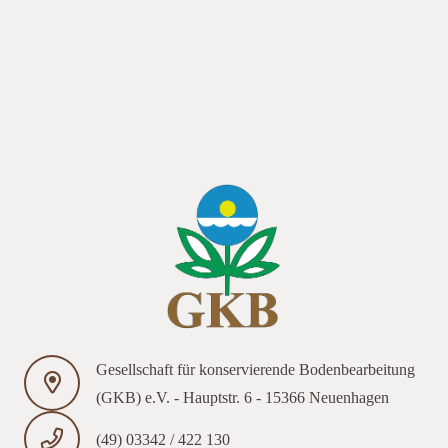
und Vorträgen im Jahr 2018 – die Gesellschaft für
konservierende Bodenbearbeitung mit aktuellen Beiträgen und
Präsentationen und Vorträgen im Jahr 2018 – die Gesellschaft
für konservierende Bodenbearbeitung mit aktuellen Beiträgen
und Präsentationen und Vorträgen im Jahr 2018
Gesellschaft für konservierende Bodenbearbeitung
(GKB) e.V. - Hauptstr. 6 - 15366 Neuenhagen
(49) 03342 / 422 130