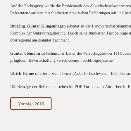
Auf der Fachtagung wurde die Problematik des Ackerfuchsschwanzmanag
Referenten warteten mit fundierten praktischen Erfahrungen auf und beri
Dipl.Ing. Günter Klingenhagen
arbeitet an der Landwirtschaftskammer
Komplex der Unkrautregulierung. Durch seine fundierten Fachbeiträge un
überregional anerkannter Fachmann.
Günter Stemann
ist technischer Leiter des Versuchsgutes der FH Südwe
pfluglosen Bewirtschaftung verschiedener Fruchtfolgesysteme.
Ulrich Henne
referierte zum Thema „Ackerfuchsschwanz – Befallsursa
Die Beiträge der Referenten stehen im PDF-Format zum Abruf bereit. Kl
Vorträge 2016