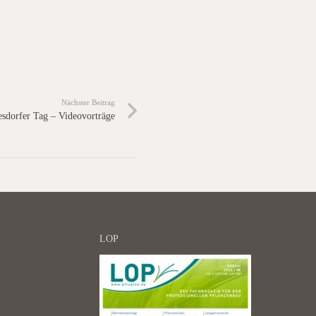
Nächster Beitrag
sdorfer Tag – Videovorträge
LOP