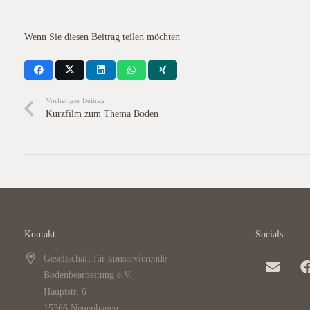
Wenn Sie diesen Beitrag teilen möchten
Vorheriger Beitrag
Kurzfilm zum Thema Boden
Kontakt
Socials
Gesellschaft für konservierende
Bodenbearbeitung e.V.
Hauptstr. 6
15366 Neuenhagen