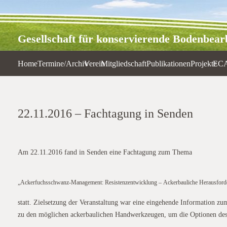
Gesellschaft für konservierende Bodenbearb
Home
Termine/Archiv
Verein
Mitgliedschaft
Publikationen
Projekte
EC
22.11.2016 – Fachtagung in Senden
Am 22.11.2016 fand in Senden eine Fachtagung zum Thema
„Ackerfuchsschwanz-Management: Resistenzentwicklung – Ackerbauliche Herausford
statt. Zielsetzung der Veranstaltung war eine eingehende Information 
zu den möglichen ackerbaulichen Handwerkzeugen, um die Optionen des P