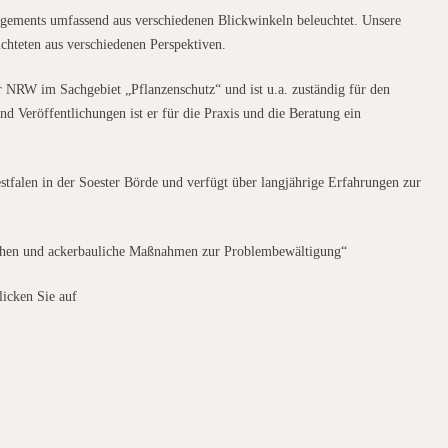
ements umfassend aus verschiedenen Blickwinkeln beleuchtet. Unsere
chteten aus verschiedenen Perspektiven.
 NRW im Sachgebiet „Pflanzenschutz“ und ist u.a. zuständig für den
d Veröffentlichungen ist er für die Praxis und die Beratung ein
stfalen in der Soester Börde und verfügt über langjährige Erfahrungen zur
chen und ackerbauliche Maßnahmen zur Problembewältigung“
icken Sie auf