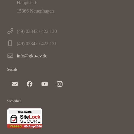
Hauptstr. 6
15366 Neuenhagen
(49) 03342 / 422 130
(49) 03342 / 422 131
info@gkb-ev.de
Socials
Sicherheit