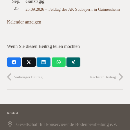
Sep.
Ganztägig
25
25.09.2026 – Feldtag des AK Südbayern in Gaimersheim
Kalender anzeigen
Wenn Sie diesen Beitrag teilen möchten
Vorheriger Beitrag
Nächster Beitrag
Kontakt
Gesellschaft für konservierende Bodenbearbeitung e.V.