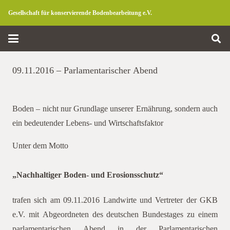
Gesellschaft für konservierende Bodenbearbeitung e.V.
09.11.2016 – Parlamentarischer Abend
Boden – nicht nur Grundlage unserer Ernährung, sondern auch
ein bedeutender Lebens- und Wirtschaftsfaktor
Bodenschutz
Unter dem Motto
„Nachhaltiger Boden- und Erosionsschutz“
trafen sich am 09.11.2016 Landwirte und Vertreter der GKB
e.V. mit Abgeordneten des deutschen Bundestages zu einem
parlamentarischen Abend in der Parlamentarischen