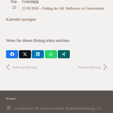
Sep.
Ganztägig
25
25.09.2026 – Feldtag des AK Südbayern in Gaimersheim
Kalender anzeigen
Wenn Sie diesen Beitrag teilen möchten
Vorheriger Beitrag
Nächster Beitrag
Kontakt
Gesellschaft für konservierende Bodenbearbeitung e.V.