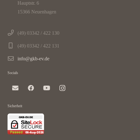
Hauptstr. 6
15366 Neuenhagen
(49) 03342 / 422 130
(49) 03342 / 422 131
info@gkb-ev.de
Socials
Sicherheit