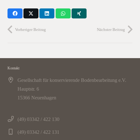
Vorheriger Beitrag
Nächster Beitrag
Kontakt
Gesellschaft für konservierende Bodenbearbeitung e.V.
Hauptstr. 6
15366 Neuenhagen
(49) 03342 / 422 130
(49) 03342 / 422 131