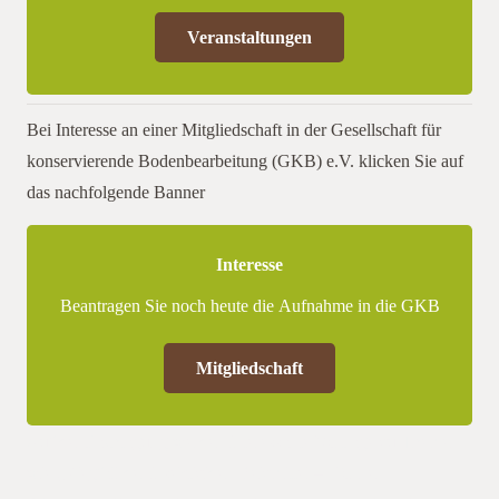
Veranstaltungen
Bei Interesse an einer Mitgliedschaft in der Gesellschaft für
konservierende Bodenbearbeitung (GKB) e.V. klicken Sie auf
das nachfolgende Banner
Interesse
Beantragen Sie noch heute die Aufnahme in die GKB
Mitgliedschaft
Auf der Fachtagung werden interessante Vorträge zu Themen
wie „Wegfall der insektiziden Beizmittel – Können