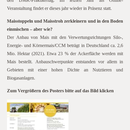
den DMK-Praktikertag. Im letzten Jahr als Online-
Veranstaltung findet er dieses jahr wieder in Präsenz statt.
Maisstoppeln und Maisstroh zerkleinern und in den Boden
einmischen – aber wie?
Der Anbau von Mais mit den Verwertungsrichtungen Silo-,
Energie- und Körnermais/CCM beträgt in Deutschland ca. 2,6
Mio. Hektar (2021). Etwa 23 % der Ackerfläche werden mit
Mais bestellt. Anbauschwerpunkte entstanden vor allem in
Gebieten mit einer hohen Dichte an Nutztieren und
Biogasanlagen.
Zum Vergrößern des Posters bitte auf das Bild klicken