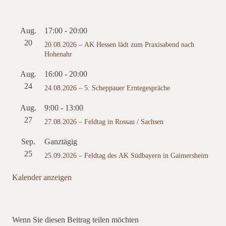
Aug.
17:00
-
20:00
20
20.08.2026 – AK Hessen lädt zum Praxisabend nach
Hohenahr
Aug.
16:00
-
20:00
24
24.08.2026 – 5. Scheppauer Erntegespräche
Aug.
9:00
-
13:00
27
27.08.2026 – Feldtag in Rossau / Sachsen
Sep.
Ganztägig
25
25.09.2026 – Feldtag des AK Südbayern in Gaimersheim
Kalender anzeigen
Wenn Sie diesen Beitrag teilen möchten