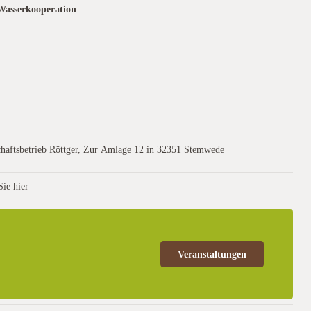
Wasserkooperation
chaftsbetrieb Röttger, Zur Amlage 12 in 32351 Stemwede
Sie hier
Veranstaltungen