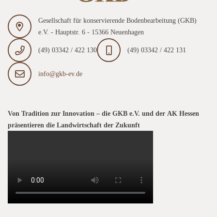
Gesellschaft für konservierende Bodenbearbeitung (GKB)
e.V. - Hauptstr. 6 - 15366 Neuenhagen
(49) 03342 / 422 130
(49) 03342 / 422 131
info@gkb-ev.de
Von Tradition zur Innovation – die GKB e.V. und der AK Hessen
präsentieren die Landwirtschaft der Zukunft