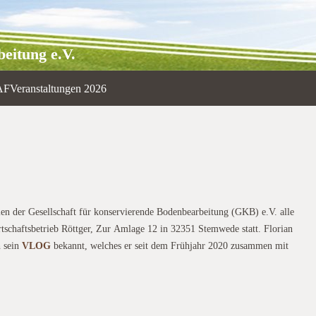
eitung e.V.
AF
Veranstaltungen 2026
len der Gesellschaft für konservierende Bodenbearbeitung (GKB) e.V. alle
rtschaftsbetrieb Röttger, Zur Amlage 12 in 32351 Stemwede statt. Florian
h sein
VLOG
bekannt, welches er seit dem Frühjahr 2020 zusammen mit