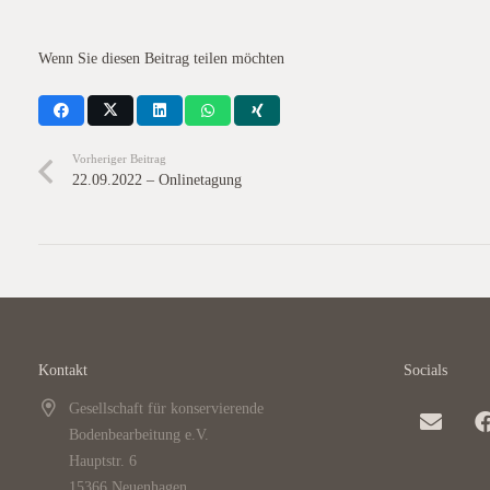
Wenn Sie diesen Beitrag teilen möchten
Vorheriger Beitrag
22.09.2022 – Onlinetagung
Kontakt
Socials
Gesellschaft für konservierende
Bodenbearbeitung e.V.
Hauptstr. 6
15366 Neuenhagen