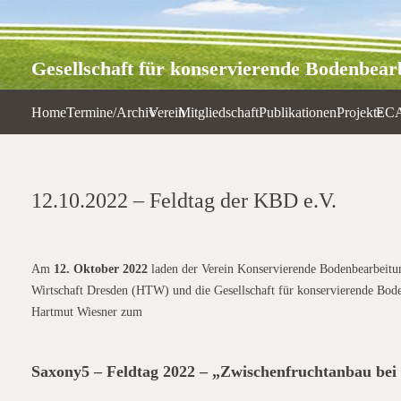
Gesellschaft für konservierende Bodenbearb
Home
Termine/Archiv
Verein
Mitgliedschaft
Publikationen
Projekte
EC
12.10.2022 – Feldtag der KBD e.V.
Am
12. Oktober 2022
laden der Verein Konservierende Bodenbearbeitun
Wirtschaft Dresden (HTW) und die Gesellschaft für konservierende Bo
Hartmut Wiesner zum
KBD Feldtag 2022
Saxony5 – Feldtag 2022 – „Zwischenfruchtanbau bei
2022