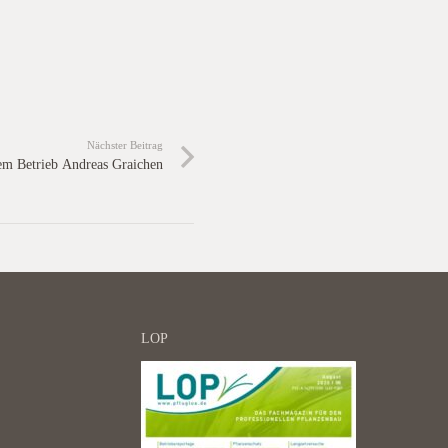
Nächster Beitrag
dem Betrieb Andreas Graichen
LOP