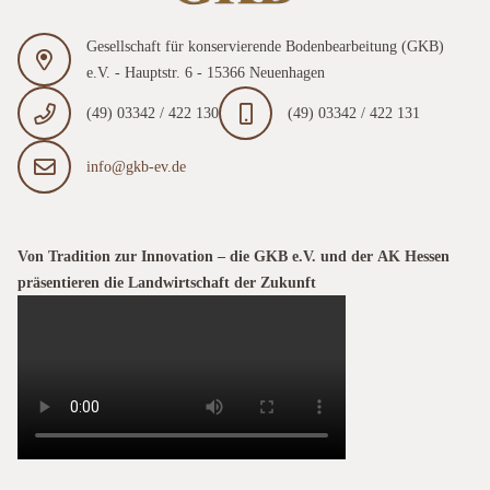
Gesellschaft für konservierende Bodenbearbeitung (GKB)
e.V. - Hauptstr. 6 - 15366 Neuenhagen
(49) 03342 / 422 130
(49) 03342 / 422 131
info@gkb-ev.de
Von Tradition zur Innovation – die GKB e.V. und der AK Hessen
präsentieren die Landwirtschaft der Zukunft