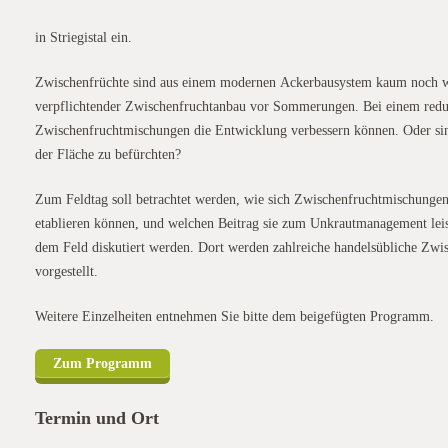
in Striegistal ein.
Zwischenfrüchte sind aus einem modernen Ackerbausystem kaum noch weg
verpflichtender Zwischenfruchtanbau vor Sommerungen. Bei einem reduzi
Zwischenfruchtmischungen die Entwicklung verbessern können. Oder si
der Fläche zu befürchten?
Zum Feldtag soll betrachtet werden, wie sich Zwischenfruchtmischunge
etablieren können, und welchen Beitrag sie zum Unkrautmanagement leis
dem Feld diskutiert werden. Dort werden zahlreiche handelsübliche Zwi
vorgestellt.
Weitere Einzelheiten entnehmen Sie bitte dem beigefügten Programm.
Zum Programm
Termin und Ort