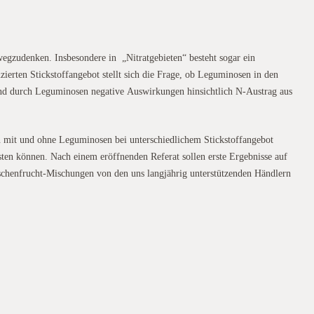
zudenken. Insbesondere in „Nitratgebieten“ besteht sogar ein
erten Stickstoffangebot stellt sich die Frage, ob Leguminosen in den
nd durch Leguminosen negative Auswirkungen hinsichtlich N-Austrag aus
n mit und ohne Leguminosen bei unterschiedlichem Stickstoffangebot
ten können. Nach einem eröffnenden Referat sollen erste Ergebnisse auf
schenfrucht-Mischungen von den uns langjährig unterstützenden Händlern