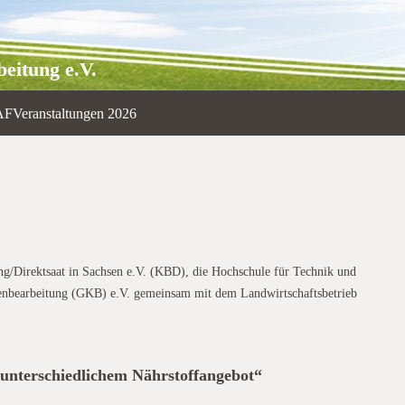
eitung e.V.
AF
Veranstaltungen 2026
g/Direktsaat in Sachsen e.V. (KBD), die Hochschule für Technik und
denbearbeitung (GKB) e.V. gemeinsam mit dem Landwirtschaftsbetrieb
 unterschiedlichem Nährstoffangebot“
KBD Feldtag