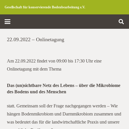
Gesellschaft für konservierende Bodenbearbeitung e.V.
22.09.2022 – Onlinetagung
Am 22.09.2022 findet von 09:00 bis 17:30 Uhr eine
Onlinetagung mit dem Thema
mikrobiome
Das (un)sichtbare Netz des Lebens – über die Mikrobiome
des Bodens und des Menschen
statt. Gemeinsam soll der Frage nachgegangen werden – Wie
hängen Bodenmikrobiom und Darmmikrobiom zusammen und
was bedeutet das für die landwirtschaftliche Praxis und unsere