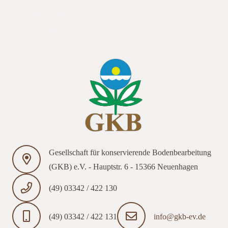
Förderprogramms Europäische Innovationspartnerschaft
„Produktivität und Nachhaltigkeit in der Landwirtschaft“ (EIP
Agri) unterstützt.
Gesellschaft für konservierende Bodenbearbeitung
(GKB) e.V. - Hauptstr. 6 - 15366 Neuenhagen
(49) 03342 / 422 130
(49) 03342 / 422 131
info@gkb-ev.de