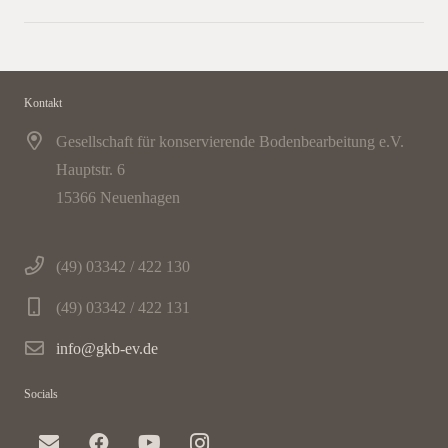
Kontakt
Gesellschaft für konservierende Bodenbearbeitung e.V.
Hauptstr. 6
15366 Neuenhagen
(49) 03342 / 422 130
(49) 03342 / 422 131
info@gkb-ev.de
Socials