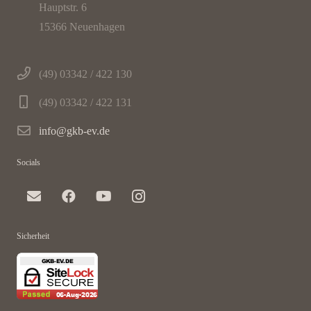
Hauptstr. 6
15366 Neuenhagen
(49) 03342 / 422 130
(49) 03342 / 422 131
info@gkb-ev.de
Socials
Sicherheit