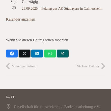
Sep.
Ganztägig
25
25.09.2026 – Feldtag des AK Südbayern in Gaimersheim
Kalender anzeigen
Wenn Sie diesen Beitrag teilen möchten
Vorheriger Beitrag
Nächster Beitrag
Kontakt
Gesellschaft für konservierende Bodenbearbeitung e.V.