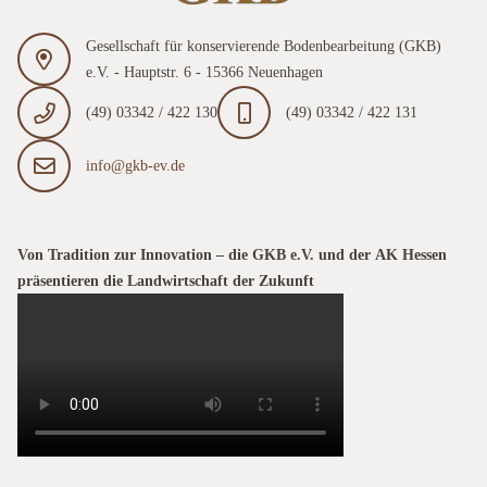
Gesellschaft für konservierende Bodenbearbeitung (GKB)
e.V. - Hauptstr. 6 - 15366 Neuenhagen
(49) 03342 / 422 130
(49) 03342 / 422 131
info@gkb-ev.de
Von Tradition zur Innovation – die GKB e.V. und der AK Hessen
präsentieren die Landwirtschaft der Zukunft