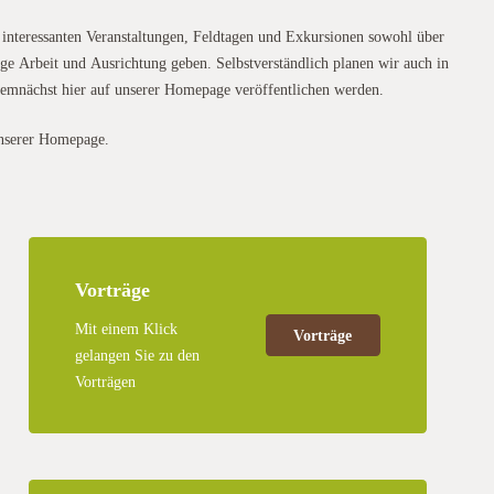
n interessanten Veranstaltungen, Feldtagen und Exkursionen sowohl über
ige Arbeit und Ausrichtung geben. Selbstverständlich planen wir auch in
 demnächst hier auf unserer Homepage veröffentlichen werden.
unserer Homepage.
Vorträge
Mit einem Klick
Vorträge
gelangen Sie zu den
Vorträgen