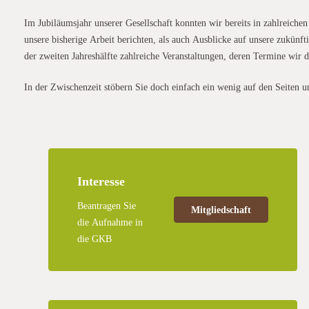
Im Jubiläumsjahr unserer Gesellschaft konnten wir bereits in zahlreiche
unsere bisherige Arbeit berichten, als auch Ausblicke auf unsere zukünft
der zweiten Jahreshälfte zahlreiche Veranstaltungen, deren Termine wir
In der Zwischenzeit stöbern Sie doch einfach ein wenig auf den Seiten 
Interesse
Beantragen Sie
Mitgliedschaft
die Aufnahme in
die GKB