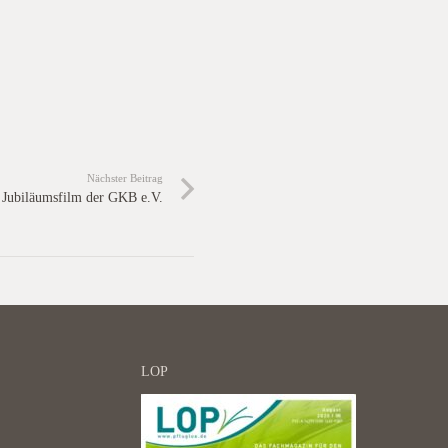
Nächster Beitrag
Jubiläumsfilm der GKB e.V.
LOP