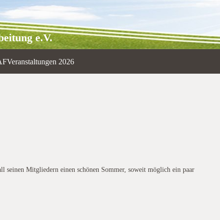
eitung e.V.
AF
Veranstaltungen 2026
ll seinen Mitgliedern einen schönen Sommer, soweit möglich ein paar