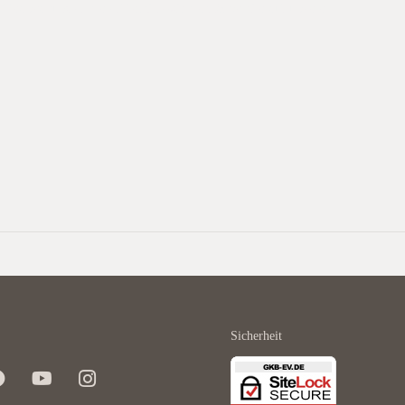
e Veranstaltungen, deren Termine wir demnächst hier auf unserer
Sicherheit