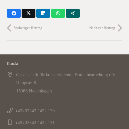
Vorheriger Beitrag
Nächster Beitrag
Kontakt
Gesellschaft für konservierende Bodenbearbeitung e.V.
Hauptstr. 6
15366 Neuenhagen
(49) 03342 / 422 130
(49) 03342 / 422 131