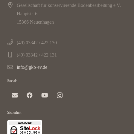
Gesellschaft für konservierende Bodenbearbeitung e.V.
Hauptstr. 6
15366 Neuenhagen
(49) 03342 / 422 130
(49) 03342 / 422 131
info@gkb-ev.de
Socials
Sicherheit