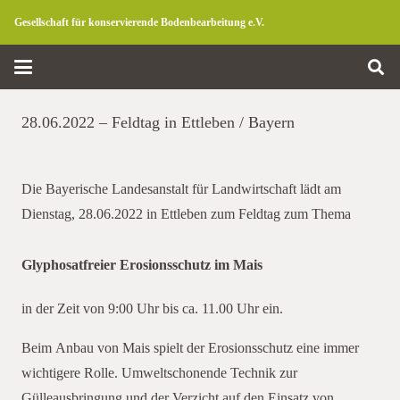
Gesellschaft für konservierende Bodenbearbeitung e.V.
28.06.2022 – Feldtag in Ettleben / Bayern
Die Bayerische Landesanstalt für Landwirtschaft lädt am
Dienstag, 28.06.2022 in Ettleben zum Feldtag zum Thema
Glyphosatfreier Erosionsschutz im Mais
ettleben
in der Zeit von 9:00 Uhr bis ca. 11.00 Uhr ein.
Beim Anbau von Mais spielt der Erosionsschutz eine immer
wichtigere Rolle. Umweltschonende Technik zur
Gülleausbringung und der Verzicht auf den Einsatz von