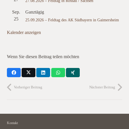
27.08.2026 – Feldtag in Rossau / Sachsen
Sep.
Ganztägig
25
25.09.2026 – Feldtag des AK Südbayern in Gaimersheim
Kalender anzeigen
Wenn Sie diesen Beitrag teilen möchten
Vorheriger Beitrag
Nächster Beitrag
Kontakt