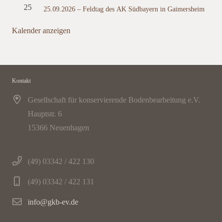
25
25.09.2026 – Feldtag des AK Südbayern in Gaimersheim
Kalender anzeigen
Kontakt
Gesellschaft für konservierende Bodenbearbeitung e.V.
Hauptstr. 6
15366 Neuenhagen
(49) 03342 / 422 130
(49) 03342 / 422 131
info@gkb-ev.de