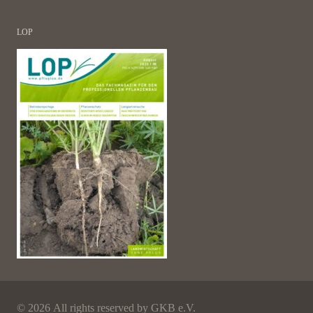
LOP
©
2026 All rights reserved by GKB e.V.