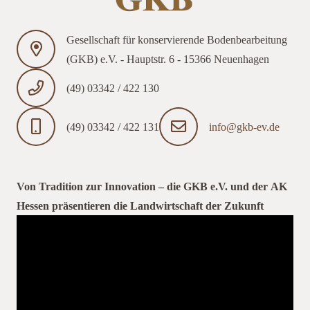
Gesellschaft für konservierende Bodenbearbeitung
(GKB) e.V. - Hauptstr. 6 - 15366 Neuenhagen
(49) 03342 / 422 130
(49) 03342 / 422 131
info@gkb-ev.de
Von Tradition zur Innovation – die GKB e.V. und der AK
Hessen präsentieren die Landwirtschaft der Zukunft
Video-
Player