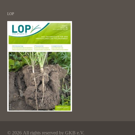
LOP
©
2026 All rights reserved by GKB e.V.