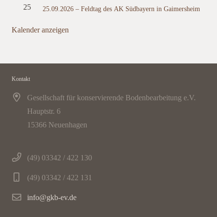
25
25.09.2026 – Feldtag des AK Südbayern in Gaimersheim
Kalender anzeigen
Kontakt
Gesellschaft für konservierende Bodenbearbeitung e.V.
Hauptstr. 6
15366 Neuenhagen
(49) 03342 / 422 130
(49) 03342 / 422 131
info@gkb-ev.de