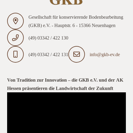
Gesellschaft für konservierende Bodenbearbeitung
(GKB) e.V. - Hauptstr. 6 - 15366 Neuenhagen
(49) 03342 / 422 130
(49) 03342 / 422 131
info@gkb-ev.de
Von Tradition zur Innovation – die GKB e.V. und der AK
Hessen präsentieren die Landwirtschaft der Zukunft
Video-
Player