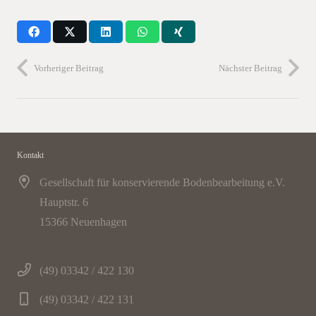
Vorheriger Beitrag
Nächster Beitrag
Kontakt
Gesellschaft für konservierende Bodenbearbeitung e.V.
Hauptstr. 6
15366 Neuenhagen
(49) 03342 / 422 130
(49) 03342 / 422 131