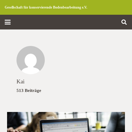
Gesellschaft für konservierende Bodenbearbeitung e.V.
Kai
513 Beiträge