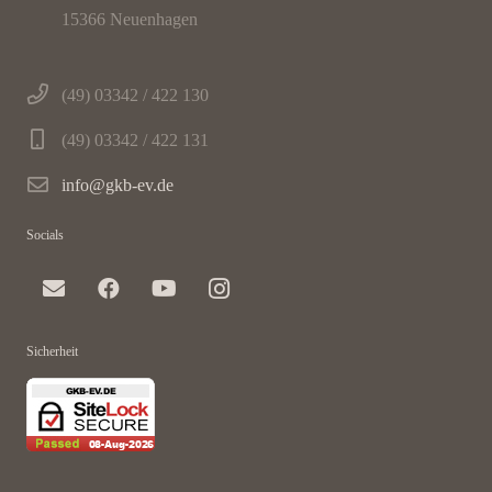
15366 Neuenhagen
(49) 03342 / 422 130
(49) 03342 / 422 131
info@gkb-ev.de
Socials
Sicherheit