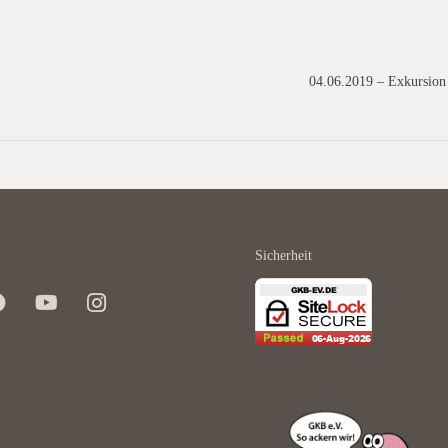
04.06.2019 – Exkursio
Sicherheit