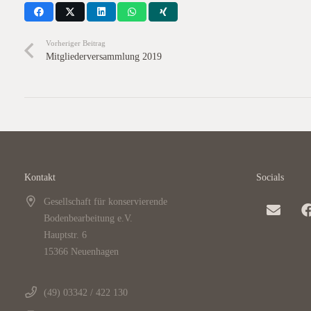
Vorheriger Beitrag
Mitgliederversammlung 2019
Kontakt
Socials
Gesellschaft für konservierende
Bodenbearbeitung e.V.
Hauptstr. 6
15366 Neuenhagen
(49) 03342 / 422 130