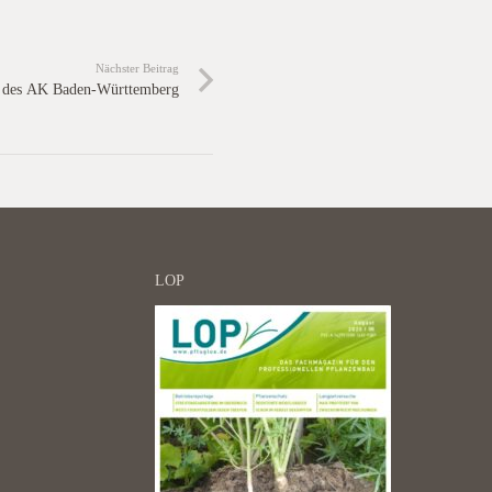
Nächster Beitrag
n des AK Baden-Württemberg
LOP