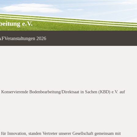
eitung e.V.
AF
Veranstaltungen 2026
Konservierende Bodenbearbeitung/Direktsaat in Sachen (KBD) e.V. auf
für Innovation, standen Vertreter unserer Gesellschaft gemeinsam mit