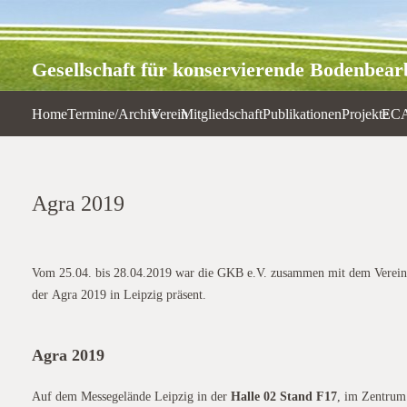
Gesellschaft für konservierende Bodenbearb
Home
Termine/Archiv
Verein
Mitgliedschaft
Publikationen
Projekte
EC
Agra 2019
Vom 25.04. bis 28.04.2019 war die GKB e.V. zusammen mit dem Verein 
der Agra 2019 in Leipzig präsent.
Agra 2019
Auf dem Messegelände Leipzig in der
Halle 02 Stand F17
, im Zentrum 