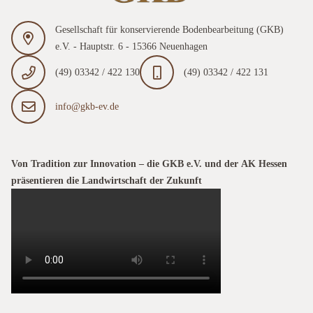
Gesellschaft für konservierende Bodenbearbeitung (GKB)
e.V. - Hauptstr. 6 - 15366 Neuenhagen
(49) 03342 / 422 130
(49) 03342 / 422 131
info@gkb-ev.de
Von Tradition zur Innovation – die GKB e.V. und der AK Hessen
präsentieren die Landwirtschaft der Zukunft