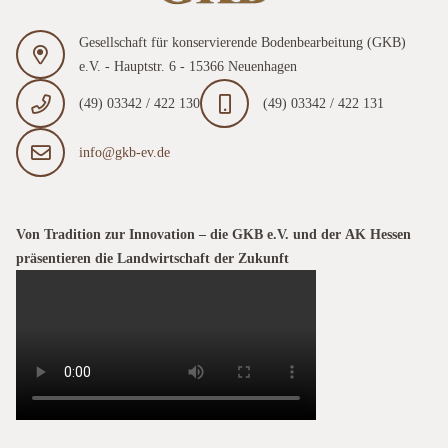
Gesellschaft für konservierende Bodenbearbeitung (GKB)
e.V. - Hauptstr. 6 - 15366 Neuenhagen
(49) 03342 / 422 130
(49) 03342 / 422 131
info@gkb-ev.de
Von Tradition zur Innovation – die GKB e.V. und der AK Hessen
präsentieren die Landwirtschaft der Zukunft