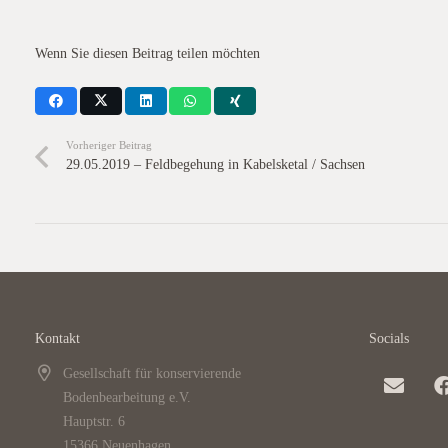
Wenn Sie diesen Beitrag teilen möchten
Vorheriger Beitrag
29.05.2019 – Feldbegehung in Kabelsketal / Sachsen
Kontakt
Socials
Gesellschaft für konservierende
Bodenbearbeitung e.V.
Hauptstr. 6
15366 Neuenhagen