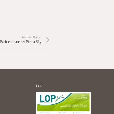
Nächster Beitrag
 Fachseminare der Firma Sky
LOP