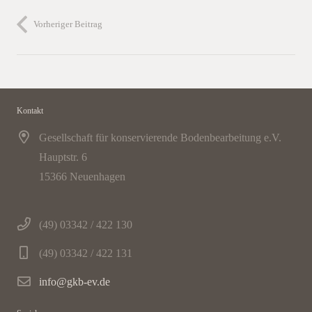
Vorheriger Beitrag
Kontakt
Gesellschaft für konservierende Bodenbearbeitung e.V.
Hauptstr. 6
15366 Neuenhagen
(49) 03342 / 422 130
(49) 03342 / 422 131
info@gkb-ev.de