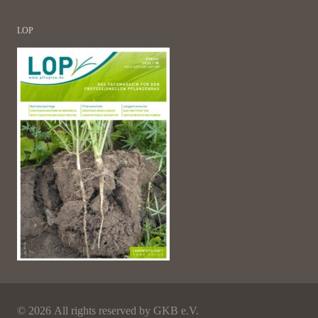
LOP
©
2026 All rights reserved by GKB e.V.