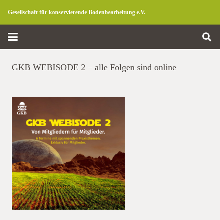
Gesellschaft für konservierende Bodenbearbeitung e.V.
GKB WEBISODE 2 – alle Folgen sind online