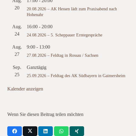
Aug.
17:00
-
20:00
20
20.08.2026 – AK Hessen lädt zum Praxisabend nach
Hohenahr
Aug.
16:00
-
20:00
24
24.08.2026 – 5. Scheppauer Erntegespräche
Aug.
9:00
-
13:00
27
27.08.2026 – Feldtag in Rossau / Sachsen
Sep.
Ganztägig
25
25.09.2026 – Feldtag des AK Südbayern in Gaimersheim
Kalender anzeigen
Wenn Sie diesen Beitrag teilen möchten