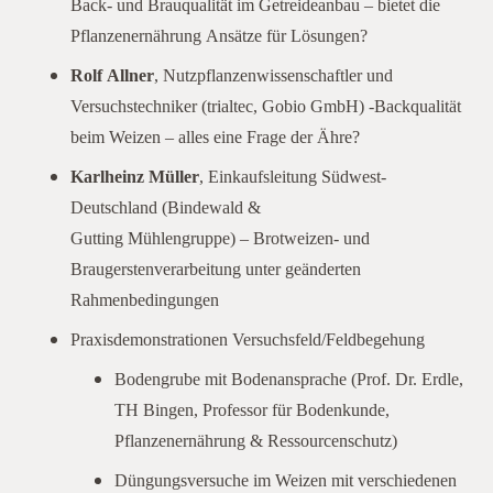
Back- und Brauqualität im Getreideanbau – bietet die
Pflanzenernährung Ansätze für Lösungen?
Rolf Allner
, Nutzpflanzenwissenschaftler und
Versuchstechniker (trialtec, Gobio GmbH) -Backqualität
beim Weizen – alles eine Frage der Ähre?
Karlheinz Müller
, Einkaufsleitung Südwest-
Deutschland (Bindewald &
Gutting Mühlengruppe) – Brotweizen- und
Braugerstenverarbeitung unter geänderten
Rahmenbedingungen
Praxisdemonstrationen Versuchsfeld/Feldbegehung
Bodengrube mit Bodenansprache (Prof. Dr. Erdle,
TH Bingen, Professor für Bodenkunde,
Pflanzenernährung & Ressourcenschutz)
Düngungsversuche im Weizen mit verschiedenen