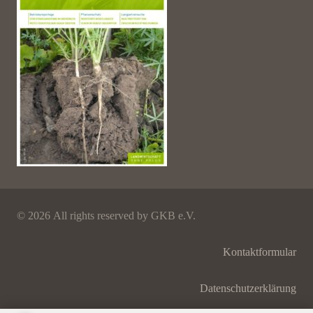
©
2026 All rights reserved by GKB e.V.
Kontaktformular
Datenschutzerklärung