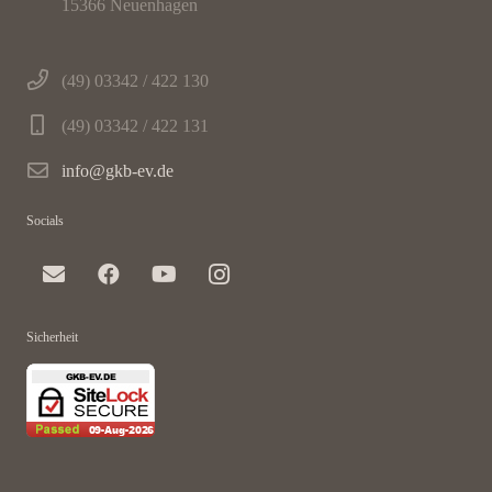
15366 Neuenhagen
(49) 03342 / 422 130
(49) 03342 / 422 131
info@gkb-ev.de
Socials
Sicherheit