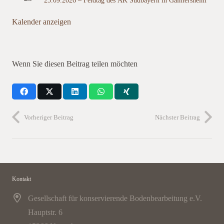
Kalender anzeigen
Wenn Sie diesen Beitrag teilen möchten
Vorheriger Beitrag
Nächster Beitrag
Kontakt
Gesellschaft für konservierende Bodenbearbeitung e.V.
Hauptstr. 6