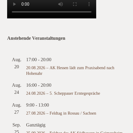
Anstehende Veranstaltungen
Aug.
17:00
-
20:00
20
20.08.2026 – AK Hessen lädt zum Praxisabend nach
Hohenahr
Aug.
16:00
-
20:00
24
24.08.2026 – 5. Scheppauer Erntegespräche
Aug.
9:00
-
13:00
27
27.08.2026 – Feldtag in Rossau / Sachsen
Sep.
Ganztägig
25
25.09.2026 – Feldtag des AK Südbayern in Gaimersheim