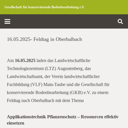
Gesellschaft für konservierende Bodenbearbeitung e.V.
16.05.2025- Feldtag in Oberbalbach
Am
16.05.2025
laden das Landwirtschaftliche
Technologiezentrum (LTZ) Augustenberg, das
Landwirtschaftsamt, der Verein landwirtschaftlicher
Fachbildung (VLF) Main-Taube und die Gesellschaft für
konservierende Bodenbearbeitung (GKB) e.V. zu einem
Feldtag nach Oberbalbach mit dem Thema
Applikationstechnik Pflanzenschutz – Ressourcen effektiv
einsetzen
Oberbalbach