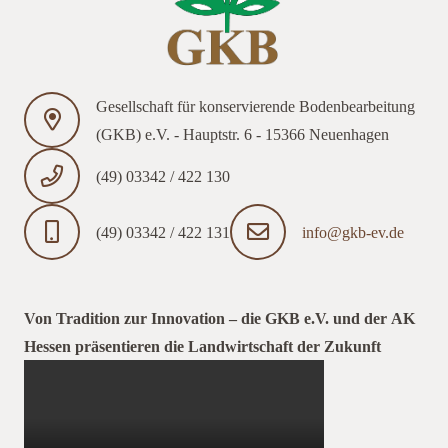
Gesellschaft für konservierende Bodenbearbeitung
(GKB) e.V. - Hauptstr. 6 - 15366 Neuenhagen
(49) 03342 / 422 130
(49) 03342 / 422 131
info@gkb-ev.de
Von Tradition zur Innovation – die GKB e.V. und der AK
Hessen präsentieren die Landwirtschaft der Zukunft