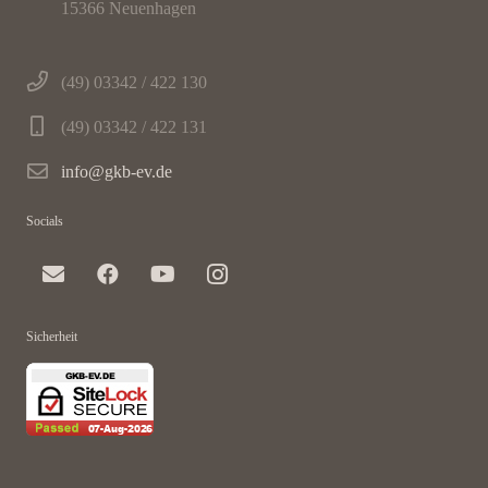
15366 Neuenhagen
(49) 03342 / 422 130
(49) 03342 / 422 131
info@gkb-ev.de
Socials
Sicherheit