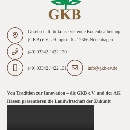
Gesellschaft für konservierende Bodenbearbeitung
(GKB) e.V. - Hauptstr. 6 - 15366 Neuenhagen
(49) 03342 / 422 130
(49) 03342 / 422 131
info@gkb-ev.de
Von Tradition zur Innovation – die GKB e.V. und der AK
Hessen präsentieren die Landwirtschaft der Zukunft