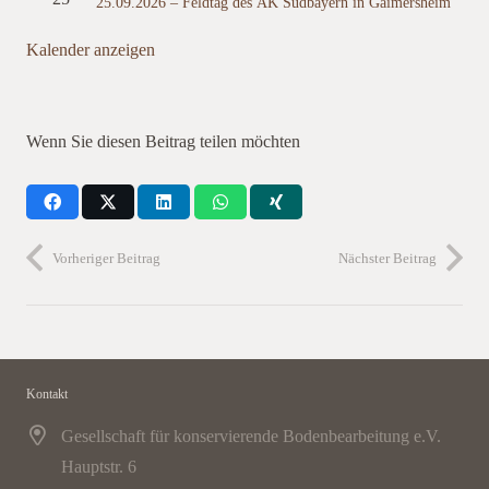
25.09.2026 – Feldtag des AK Südbayern in Gaimersheim
Kalender anzeigen
Wenn Sie diesen Beitrag teilen möchten
Vorheriger Beitrag
Nächster Beitrag
Kontakt
Gesellschaft für konservierende Bodenbearbeitung e.V.
Hauptstr. 6