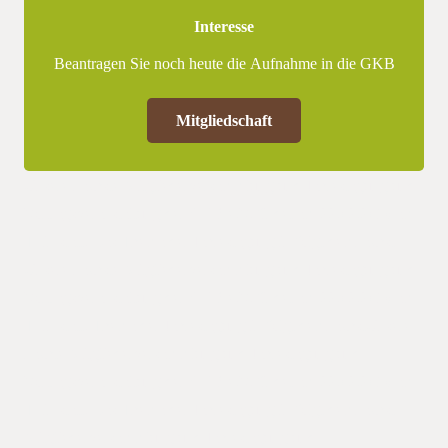
Interesse
Beantragen Sie noch heute die Aufnahme in die GKB
Mitgliedschaft
Unsere nächste Mitgliederversammlung und Jahrestagung und
Vortragsveranstaltung der GKB e.V. findet am 22.02.2018 am
TI in statt. Das Thema der Jahrestagung in folgt demnächst
Unsere nächste Mitgliederversammlung und Jahrestagung und
Vortragsveranstaltung der GKB e.V. findet am 22.02.2018 am
TI in statt. Thema der Jahrestagung in folgt demnächstUnsere
nächte Mitgliederversammlung und Jahrestagung und
Vortragsveranstaltung der GKB e.V. findet am 22.02.2018 am
TI in statt. Das Thema der Jahrestagung in folgt demnächst
Mitgliederversammlung und Jahrestagung und