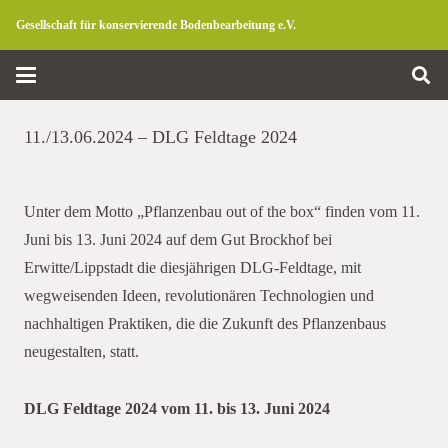
Gesellschaft für konservierende Bodenbearbeitung e.V.
11./13.06.2024 – DLG Feldtage 2024
Unter dem Motto „Pflanzenbau out of the box“ finden vom 11.
Juni bis 13. Juni 2024 auf dem Gut Brockhof bei
Erwitte/Lippstadt die diesjährigen DLG-Feldtage, mit
wegweisenden Ideen, revolutionären Technologien und
nachhaltigen Praktiken, die die Zukunft des Pflanzenbaus
neugestalten, statt.
DLG Feldtage 2024 vom 11. bis 13. Juni 2024