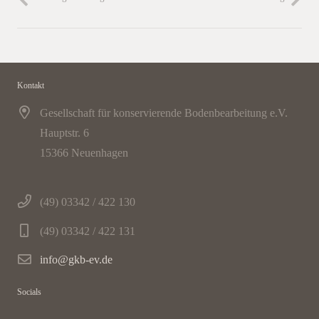
Kontakt
Gesellschaft für konservierende Bodenbearbeitung e.V.
Hauptstr. 6
15366 Neuenhagen
(49) 03342 / 422 130
(49) 03342 / 422 131
info@gkb-ev.de
Socials