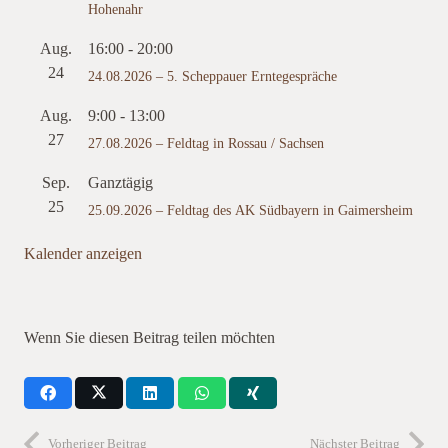
Hohenahr
Aug.
16:00
-
20:00
24
24.08.2026 – 5. Scheppauer Erntegespräche
Aug.
9:00
-
13:00
27
27.08.2026 – Feldtag in Rossau / Sachsen
Sep.
Ganztägig
25
25.09.2026 – Feldtag des AK Südbayern in Gaimersheim
Kalender anzeigen
Wenn Sie diesen Beitrag teilen möchten
Vorheriger Beitrag
Nächster Beitrag