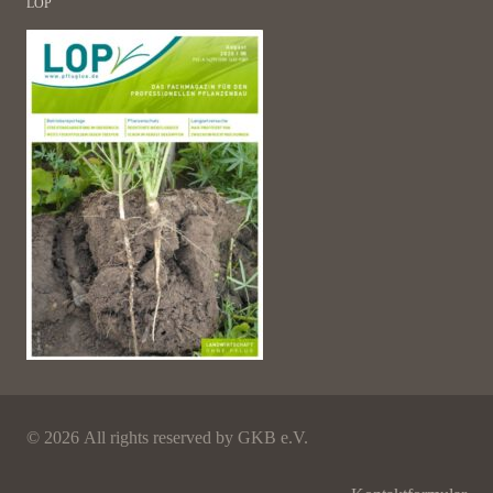
LOP
©
2026 All rights reserved by GKB e.V.