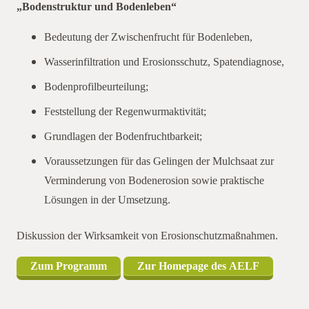
„Bodenstruktur und Bodenleben“
Bedeutung der Zwischenfrucht für Bodenleben,
Wasserinfiltration und Erosionsschutz, Spatendiagnose,
Bodenprofilbeurteilung;
Feststellung der Regenwurmaktivität;
Grundlagen der Bodenfruchtbarkeit;
Voraussetzungen für das Gelingen der Mulchsaat zur
Verminderung von Bodenerosion sowie praktische
Lösungen in der Umsetzung.
Diskussion der Wirksamkeit von Erosionschutzmaßnahmen.
Zum Programm
Zur Homepage des AELF
Unter den nachfolgenden Links finden Sie eine