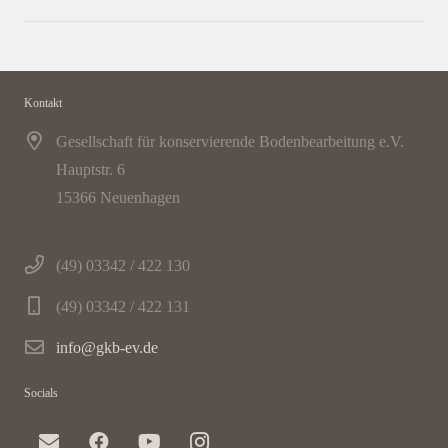
Kontakt
Gesellschaft für konservierende Bodenbearbeitung e.V.
Hauptstr. 6
15366 Neuenhagen
(49) 03342 / 422 130
(49) 03342 / 422 131
info@gkb-ev.de
Socials