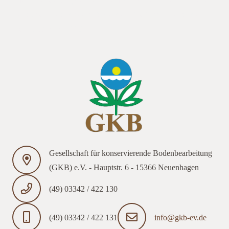
Zusammenstellung der Termine und Themen. Die detaillierten
Versuchspläne und weiterführende Infos finden Sie auf der
Homepage des AELF.
Gesellschaft für konservierende Bodenbearbeitung
(GKB) e.V. - Hauptstr. 6 - 15366 Neuenhagen
(49) 03342 / 422 130
(49) 03342 / 422 131
info@gkb-ev.de