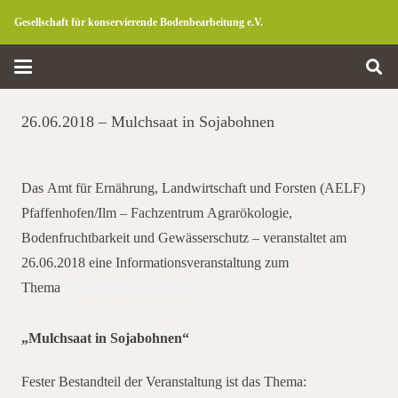
Gesellschaft für konservierende Bodenbearbeitung e.V.
26.06.2018 – Mulchsaat in Sojabohnen
Das Amt für Ernährung, Landwirtschaft und Forsten (AELF)
Pfaffenhofen/Ilm – Fachzentrum Agrarökologie,
Bodenfruchtbarkeit und Gewässerschutz – veranstaltet am
26.06.2018 eine Informationsveranstaltung zum
Thema
Mulchsaat in Sojabohnen
„Mulchsaat in Sojabohnen“
Fester Bestandteil der Veranstaltung ist das Thema: