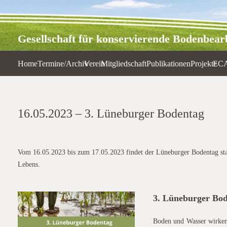
Gesellschaft für konservierende Bodenbearb
Home
Termine/Archiv
Verein
Mitgliedschaft
Publikationen
Projekte
EC
16.05.2023 – 3. Lüneburger Bodentag
Vom 16.05.2023 bis zum 17.05.2023 findet der Lüneburger Bodentag stat
Lebens.
3. Lüneburger Bo
Boden und Wasser wirken