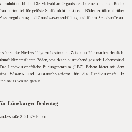
seproduktion bildet. Die Vielzahl an Organismen in einem intakten Boden
ansportmittel für gelöste Stoffe nicht existieren. Böden erfüllen darüber
Wasserregulierung und Grundwasserneubildung und filtern Schadstoffe aus
 sehr starke Niederschläge zu bestimmten Zeiten im Jahr machen deutlich:
Zukunft klimaresiliente Böden, von denen ausreichend gesunde Lebensmittel
 Das Landwirtschaftliche Bildungszentrum (LBZ) Echem bietet mit dem
ine Wissens- und Austauschplattform für die Landwirtschaft. In
und neues Wissen geteilt.
 für Lüneburger Bodentag
Landesstraße 2, 21379 Echem