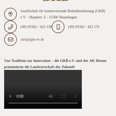
Gesellschaft für konservierende Bodenbearbeitung (GKB)
e.V. - Hauptstr. 6 - 15366 Neuenhagen
(49) 03342 / 422 130
(49) 03342 / 422 131
info@gkb-ev.de
Von Tradition zur Innovation – die GKB e.V. und der AK Hessen
präsentieren die Landwirtschaft der Zukunft