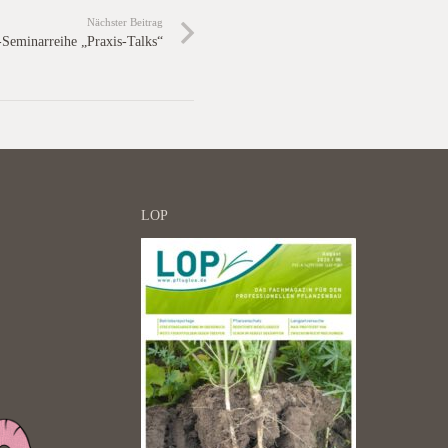
Nächster Beitrag
-Seminarreihe „Praxis-Talks“
LOP