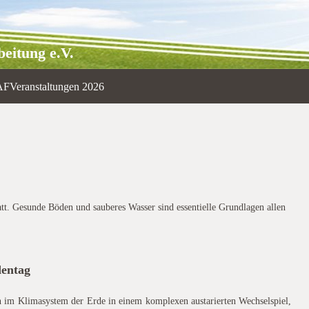
eitung e.V.
AF
Veranstaltungen 2026
t. Gesunde Böden und sauberes Wasser sind essentielle Grundlagen allen
dentag
 im Klimasystem der Erde in einem komplexen austarierten Wechselspiel,