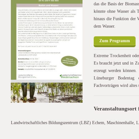
das die Basis der Biomas
könnte ohne Wasser als Tr
hinaus die Funktion der 
dem Wasser.
Zum Programm
Extreme Trockenheit oder
Es braucht jetzt und in 
erzeugt werden können.
Lüneburger Bodentag e
Fachvorträgen wird altes 
Veranstaltungsort
Landwirtschaftliches Bildungszentrum (LBZ) Echem, Maschinenhalle, 