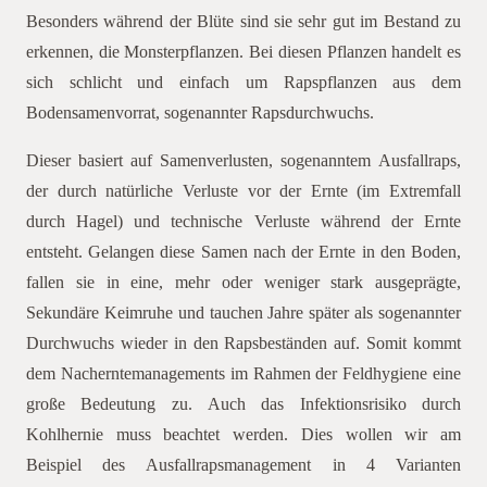
Besonders während der Blüte sind sie sehr gut im Bestand zu
erkennen, die Monsterpflanzen. Bei diesen Pflanzen handelt es
sich schlicht und einfach um Rapspflanzen aus dem
Bodensamenvorrat, sogenannter Rapsdurchwuchs.
Dieser basiert auf Samenverlusten, sogenanntem Ausfallraps,
der durch natürliche Verluste vor der Ernte (im Extremfall
durch Hagel) und technische Verluste während der Ernte
entsteht. Gelangen diese Samen nach der Ernte in den Boden,
fallen sie in eine, mehr oder weniger stark ausgeprägte,
Sekundäre Keimruhe und tauchen Jahre später als sogenannter
Durchwuchs wieder in den Rapsbeständen auf. Somit kommt
dem Nacherntemanagements im Rahmen der Feldhygiene eine
große Bedeutung zu. Auch das Infektionsrisiko durch
Kohlhernie muss beachtet werden. Dies wollen wir am
Beispiel des Ausfallrapsmanagement in 4 Varianten