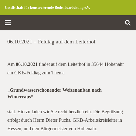
Gesellschaft für konservierende Bodenbearbeitung e.V.
06.10.2021 – Feldtag auf dem Leiterhof
Am
06.10.2021
findet auf dem Leiterhof in 35644 Hohenahr
ein GKB-Feldtag zum Thema
„Grundwasserschonender Weizenanbau nach
Winterraps“
leiterhof
statt. Hierzu laden wir Sie recht herzlich ein. Die Begrüßung
erfolgt durch Herrn Dieter Fuchs, GKB-Arbeitskreisleiter in
Hessen, und den Bürgermeister von Hohenahr.