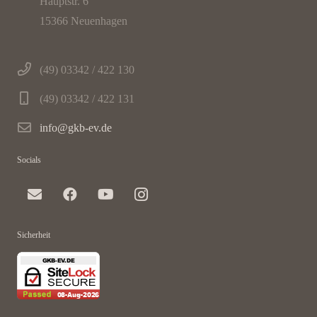
Hauptstr. 6
15366 Neuenhagen
(49) 03342 / 422 130
(49) 03342 / 422 131
info@gkb-ev.de
Socials
Sicherheit