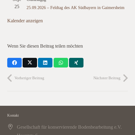
25
25.09.2026 – Feldtag des AK Südbayern in Gaimersheim
Kalender anzeigen
Wenn Sie diesen Beitrag teilen möchten
Vorheriger Beitrag
Nächster Beitrag
Kontakt
Gesellschaft für konservierende Bodenbearbeitung e.V.