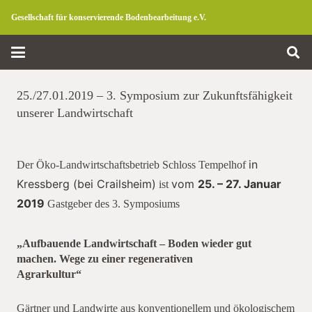
Gesellschaft für konservierende Bodenbearbeitung e.V.
25./27.01.2019 – 3. Symposium zur Zukunftsfähigkeit
unserer Landwirtschaft
Der Öko-Landwirtschaftsbetrieb Schloss Tempelhof
in
ist
Kressberg (bei Crailsheim)
vom
25. – 27. Januar
Gastgeber des 3. Symposiums
2019
„Aufbauende Landwirtschaft – Boden wieder gut
machen. Wege zu einer regenerativen
Agrarkultur“
Kressberg
Gärtner und Landwirte aus konventionellem und ökologischem