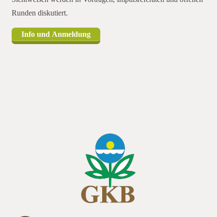
Runden diskutiert.
Info und Anmeldung
Hintergrund der Fragestellung ist es, zum einen durch das
Schröpfen ein intensiveres Wiederaustreiben zur intensiveren
Unkrautunterdrückung zu erzielen und zum anderen durch das
mechanische Zerkleinern die Bearbeitung im Frühjahr zu
erleichtern.