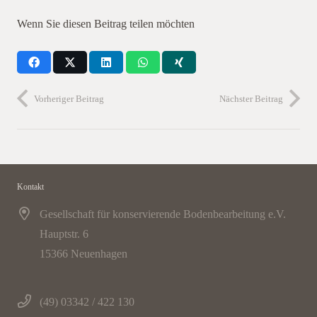
Wenn Sie diesen Beitrag teilen möchten
Vorheriger Beitrag
Nächster Beitrag
Kontakt
Gesellschaft für konservierende Bodenbearbeitung e.V.
Hauptstr. 6
15366 Neuenhagen
(49) 03342 / 422 130