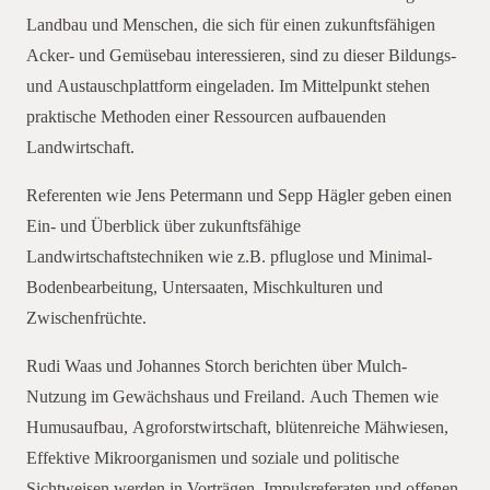
Landbau und Menschen, die sich für einen zukunftsfähigen
Acker- und Gemüsebau interessieren, sind zu dieser Bildungs-
und Austauschplattform eingeladen. Im Mittelpunkt stehen
praktische Methoden einer Ressourcen aufbauenden
Landwirtschaft.
Referenten wie Jens Petermann und Sepp Hägler geben einen
Ein- und Überblick über zukunftsfähige
Landwirtschaftstechniken wie z.B. pfluglose und Minimal-
Bodenbearbeitung, Untersaaten, Mischkulturen und
Zwischenfrüchte.
Rudi Waas und Johannes Storch berichten über Mulch-
Nutzung im Gewächshaus und Freiland. Auch Themen wie
Humusaufbau, Agroforstwirtschaft, blütenreiche Mähwiesen,
Effektive Mikroorganismen und soziale und politische
Sichtweisen werden in Vorträgen, Impulsreferaten und offenen