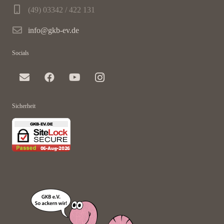
(49) 03342 / 422 131
info@gkb-ev.de
Socials
Sicherheit