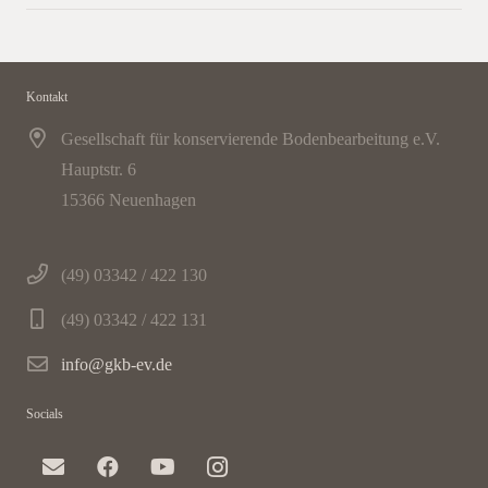
Kontakt
Gesellschaft für konservierende Bodenbearbeitung e.V.
Hauptstr. 6
15366 Neuenhagen
(49) 03342 / 422 130
(49) 03342 / 422 131
info@gkb-ev.de
Socials