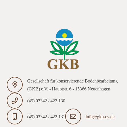
das Landwirtschaftsamt Bruchsal. Thema „Steigerung der
Bodenfruchtbarkeit durch Einsatz
Gesellschaft für konservierende Bodenbearbeitung
(GKB) e.V. - Hauptstr. 6 - 15366 Neuenhagen
(49) 03342 / 422 130
(49) 03342 / 422 131
info@gkb-ev.de