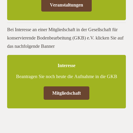
Veranstaltungen
Bei Interesse an einer Mitgliedschaft in der Gesellschaft für
konservierende Bodenbearbeitung (GKB) e.V. klicken Sie auf
das nachfolgende Banner
Interesse
Beantragen Sie noch heute die Aufnahme in die GKB
Mitgliedschaft
Am findet in ein Feldtag mit Vortragsveranstaltung und
Felddemonstration statt.Steigerung der Bodenfruchtbarkeit
durch Einsatz moderner Technik“ Veranstalter des Feldtages ist