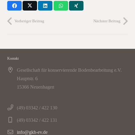
Vorheriger Beitrag
Nächster Beitrag
Kontakt
Gesellschaft für konservierende Bodenbearbeitung e.V.
Hauptstr. 6
15366 Neuenhagen
(49) 03342 / 422 130
(49) 03342 / 422 131
info@gkb-ev.de