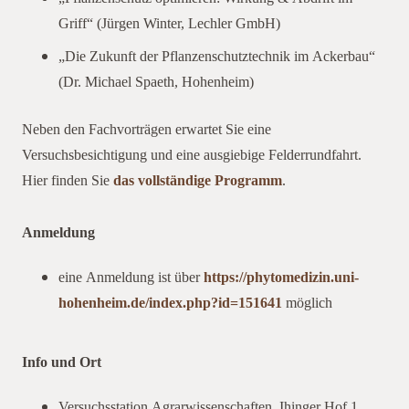
Griff“ (Jürgen Winter, Lechler GmbH)
„Die Zukunft der Pflanzenschutztechnik im Ackerbau“
(Dr. Michael Spaeth, Hohenheim)
Neben den Fachvorträgen erwartet Sie eine
Versuchsbesichtigung und eine ausgiebige Felderrundfahrt.
Hier finden Sie
das vollständige Programm
.
Anmeldung
eine Anmeldung ist über
https://phytomedizin.uni-
hohenheim.de/index.php?id=151641
möglich
Info und Ort
Versuchsstation Agrarwissenschaften, Ihinger Hof 1,