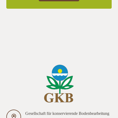
Das Seminar ist in eine Vortrags- und Diskussionsrunde am
Vormittag und eine Feldbegehung am Nachmittag unterteilt, bei
der die möglichkeit besteht, sich erschiedene Kulturen und
Maschinen anzuare anzubieten, sollte die Zahl der
Anmeldungen doch höher als erwartet sein.Die Kosten des
Seminars belaufen sich incl. Verpflegung auf 40,- EUR./span>
Gesellschaft für konservierende Bodenbearbeitung