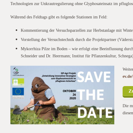
Technologien zur Unkrautregulierung ohne Glyphosateinsatz im pfluglos
Während des Feldtags gibt es folgende Stationen im Feld:
Kommentierung der Versuchsparzellen zur Herbstanlage mit Win
Vorstellung der Versuchstechnik durch die Projektpartner (Väderst
Mykorrhiza Pilze im Boden – wie erfolgt eine Beeinflussung durc
Schneider und Dr. Heermann; Institut für Pflanzenkultur, Schnega
Weite
ev.de
Z
Die m
diese
r Inse