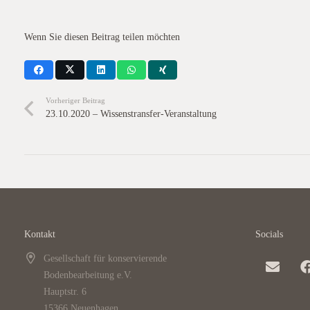
Wenn Sie diesen Beitrag teilen möchten
Vorheriger Beitrag
23.10.2020 – Wissenstransfer-Veranstaltung
Kontakt
Socials
Gesellschaft für konservierende
Bodenbearbeitung e.V.
Hauptstr. 6
15366 Neuenhagen