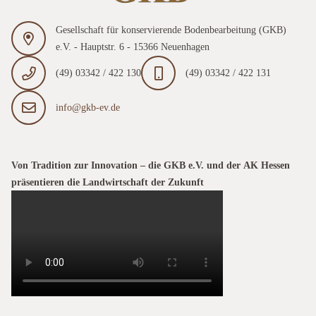
Gesellschaft für konservierende Bodenbearbeitung (GKB)
e.V. - Hauptstr. 6 - 15366 Neuenhagen
(49) 03342 / 422 130
(49) 03342 / 422 131
info@gkb-ev.de
Von Tradition zur Innovation – die GKB e.V. und der AK Hessen
präsentieren die Landwirtschaft der Zukunft