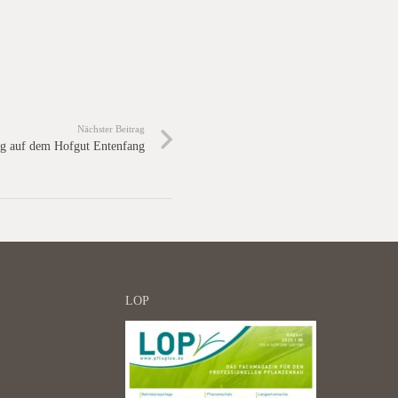
Nächster Beitrag
ag auf dem Hofgut Entenfang
LOP