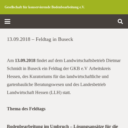
Gesellschaft für konservierende Bodenbearbeitung e.V.
13.09.2018 – Feldtag in Buseck
Am
13.09.2018
findet auf dem Landwirtschaftsbetrieb Dietmar
Schmidt in Buseck ein Feldtag der GKB e.V Arbeitskreis
Hessen, des Kuratoriums für das landwirtschaftliche und
gartenbauliche Beratungswesen und des Landesbetrieb
Landwirtschaft Hessen (LLH) statt.
Thema des Feldtags
in Buseck
Bodenbearbeitung im Umbruch – Lösungsansätze für die