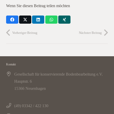
Wenn Sie diesen Beitrag teilen möchten
Vorheriger Beitrag
Nächster Beitrag
Kontakt
Gesellschaft für konservierende Bodenbearbeitung e.V.
Hauptstr. 6
15366 Neuenhagen
(49) 03342 / 422 130