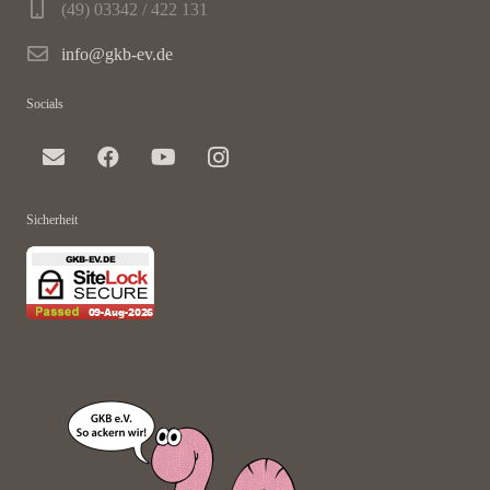
(49) 03342 / 422 131
info@gkb-ev.de
Socials
Sicherheit