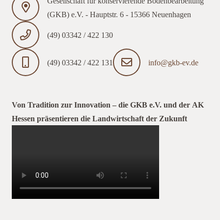
Gesellschaft für konservierende Bodenbearbeitung
(GKB) e.V. - Hauptstr. 6 - 15366 Neuenhagen
(49) 03342 / 422 130
(49) 03342 / 422 131
info@gkb-ev.de
Von Tradition zur Innovation – die GKB e.V. und der AK
Hessen präsentieren die Landwirtschaft der Zukunft