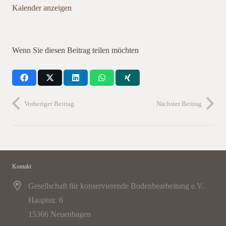
Kalender anzeigen
Wenn Sie diesen Beitrag teilen möchten
Vorheriger Beitrag
Nächster Beitrag
Kontakt
Gesellschaft für konservierende Bodenbearbeitung e.V.
Hauptstr. 6
15366 Neuenhagen