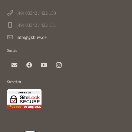
(49) 03342 / 422 130
(49) 03342 / 422 131
info@gkb-ev.de
Socials
Sicherheit