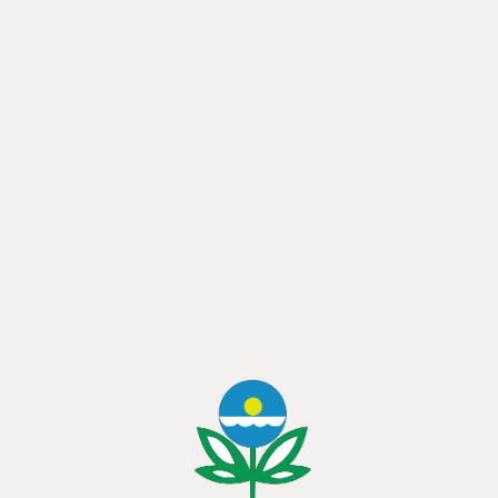
veranstaltet das Dienstleistungszentrum Ländlicher Raum
Rheinhessen-Nahe-Hunsrück in Zusammenarbeit mit dem
Arbeitskreis Konservierende Bodenbearbeitung werden
notwendige Reaktionen bisher nur wenig erörtert. Vor diesem
Hintergrund veranstaltet das Dienstleistungszentrum Ländlicher
Raum Rheinhessen-Nahe-Hunsrück in Zusammenarbeit mit
dem Arbeitskreis Konservierende Bodenbearbeitung
notwendige Reaktionen bisher nur wenig erörtert. Vor diesem
Hintergrund veranstaltet das Dienstleistungszentrum Ländlicher
Raum Rheinhessen-Nahe-Hunsrück in Zusammenarbeit mit
dem Arbeitskreis Konservierende Bodenb