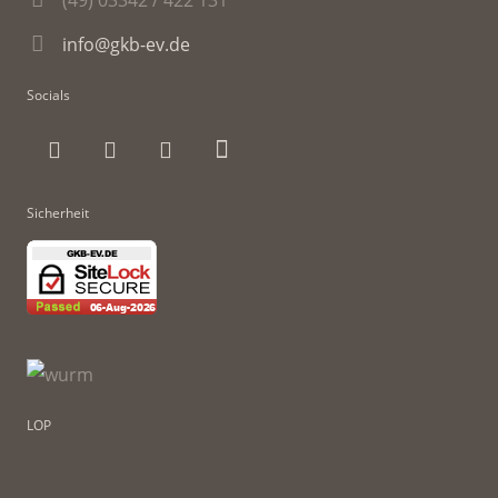
info@gkb-ev.de
Socials
Sicherheit
LOP