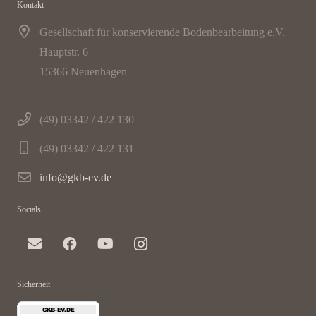
Kontakt
Gesellschaft für konservierende Bodenbearbeitung e.V.
Hauptstr. 6
15366 Neuenhagen
(49) 03342 / 422 130
(49) 03342 / 422 131
info@gkb-ev.de
Socials
Sicherheit