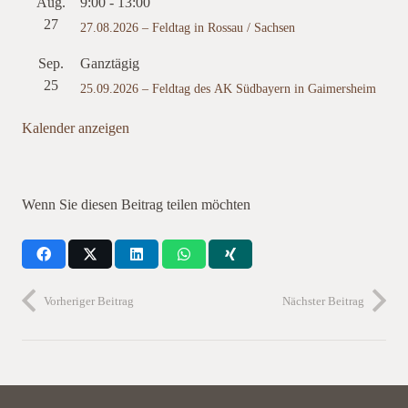
Aug.
9:00
-
13:00
27
27.08.2026 – Feldtag in Rossau / Sachsen
Sep.
Ganztägig
25
25.09.2026 – Feldtag des AK Südbayern in Gaimersheim
Kalender anzeigen
Wenn Sie diesen Beitrag teilen möchten
Vorheriger Beitrag
Nächster Beitrag