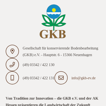
Gesellschaft für konservierende Bodenbearbeitung
(GKB) e.V. - Hauptstr. 6 - 15366 Neuenhagen
(49) 03342 / 422 130
(49) 03342 / 422 131
info@gkb-ev.de
Von Tradition zur Innovation – die GKB e.V. und der AK
Hessen präsentieren die Landwirtschaft der Zukunft