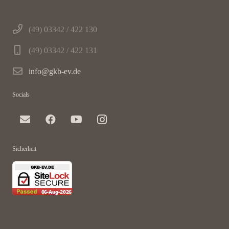
(49) 03342 / 422 130
(49) 03342 / 422 131
info@gkb-ev.de
Socials
Sicherheit