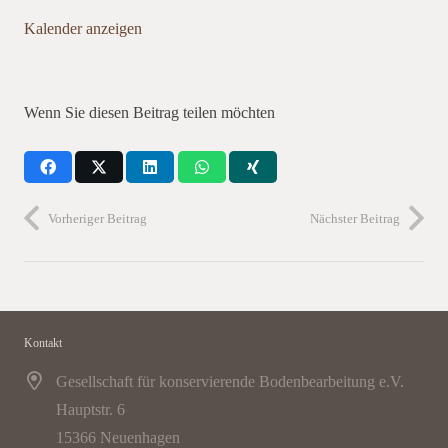
Kalender anzeigen
Wenn Sie diesen Beitrag teilen möchten
Vorheriger Beitrag
Nächster Beitrag
Kontakt
Gesellschaft für konservierende Bodenbearbeitung e.V.
Hauptstr. 6
15366 Neuenhagen