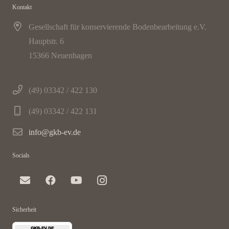
Kontakt
Gesellschaft für konservierende Bodenbearbeitung e.V.
Hauptstr. 6
15366 Neuenhagen
(49) 03342 / 422 130
(49) 03342 / 422 131
info@gkb-ev.de
Socials
Sicherheit