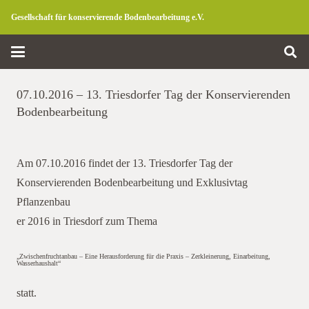
Gesellschaft für konservierende Bodenbearbeitung e.V.
07.10.2016 – 13. Triesdorfer Tag der Konservierenden
Bodenbearbeitung
Am 07.10.2016 findet der 13. Triesdorfer Tag der
Konservierenden Bodenbearbeitung und Exklusivtag
Pflanzenbau
er 2016 in Triesdorf zum Thema
„Zwischenfruchtanbau – Eine Herausforderung für die Praxis – Zerkleinerung, Einarbeitung,
Wasserhaushalt“
Triesdorfer
statt.