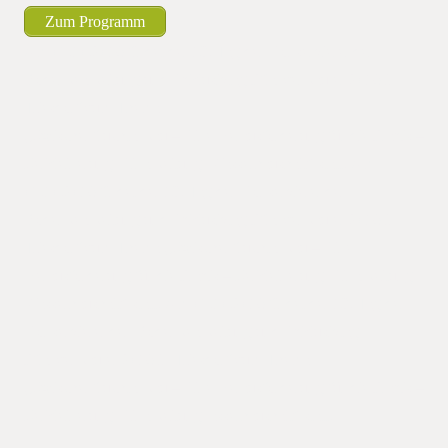
Zum Programm
Am 07.10.2016 findet der 13. Tag der Konservierenden
Bodenbearbeitung und Exklusivtag Pflanzenbau er 2016 in
Triesdorf zum Thema
„Zwischenfruchtanbau – Eine Herausforderung für die Praxis –
Zerkleinerung, Einarbeitung, Wasserhaushalt“ statt. Am
07.10.2016 findet der 13. Tag der Konservierenden
Bodenbearbeitung und Exklusivtag Pflanzenbau er 2016 in
Triesdorf zum Thema „Zwischenfruchtanbau – Eine
Herausforderung für die Praxis – Zerkleinerung, Einarbeitung,
Wasserhaushalt“ statt. Am 07.10.2016 findet der 13. Tag der
Konservierenden Bodenbearbeitung und Exklusivtag
Pflanzenbau er 2016 in Triesdorf zum Thema
„Zwischenfruchtanbau – Eine Herausforderung für die Praxis –
Zerkleinerung, Einarbeitung, asserhaushalt“ statt.