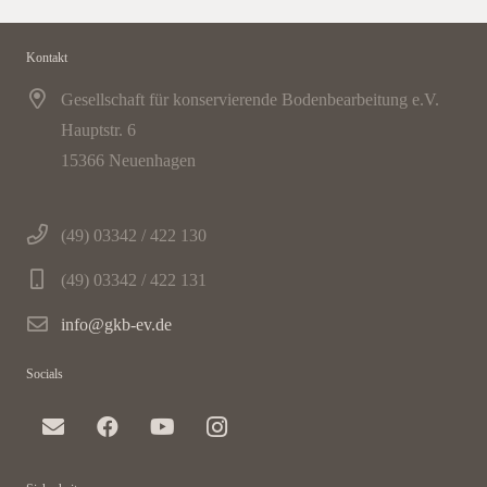
Kontakt
Gesellschaft für konservierende Bodenbearbeitung e.V.
Hauptstr. 6
15366 Neuenhagen
(49) 03342 / 422 130
(49) 03342 / 422 131
info@gkb-ev.de
Socials