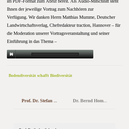
im PDF-Format zum Abruf bereit. Als Audio-Mitschnitt steht
Ihnen der jeweilige Vortrag zum Nachhören zur
Verfügung.
Wir danken Herrn Matthias Mumme, Deutscher
Landwirtschaftsverlag, Chefredakteur traction, Hannover – für
die Moderation unserer Vortragsveranstaltung und seiner
Einführung in das Thema –
Bodendiversität schafft Biodiversität
Mitgliederversammlung 2020
Prof. Dr. Stefan Schrader
Dr. Bernd Hommel