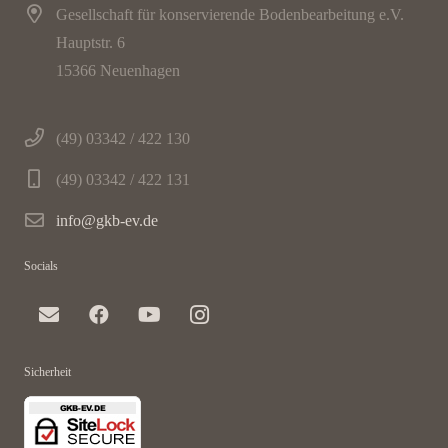
Gesellschaft für konservierende Bodenbearbeitung e.V.
Hauptstr. 6
15366 Neuenhagen
(49) 03342 / 422 130
(49) 03342 / 422 131
info@gkb-ev.de
Socials
Sicherheit