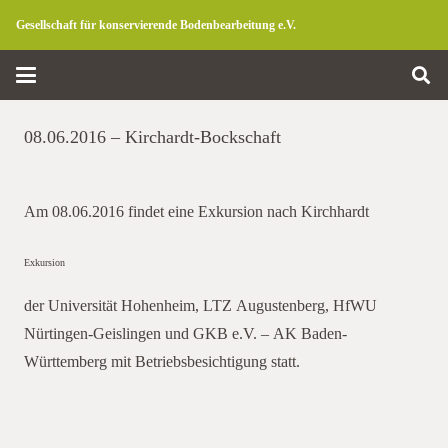
Gesellschaft für konservierende Bodenbearbeitung e.V.
08.06.2016 – Kirchardt-Bockschaft
Am 08.06.2016 findet eine Exkursion nach Kirchhardt
Exkursion
Kirchhardt
der Universität Hohenheim, LTZ Augustenberg, HfWU
Nürtingen-Geislingen und GKB e.V. – AK Baden-
Württemberg mit Betriebsbesichtigung statt.
der Universität Hohenheim, LTZ Augustenberg, HfWU
Nürtingen-Geislingen und GKB e.V. – AK Baden-