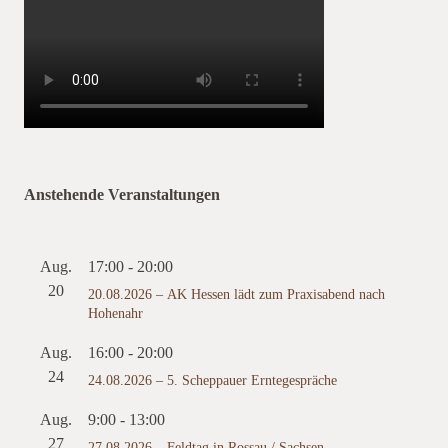
Anstehende Veranstaltungen
Aug.
17:00
-
20:00
20
20.08.2026 – AK Hessen lädt zum Praxisabend nach
Hohenahr
Aug.
16:00
-
20:00
24
24.08.2026 – 5. Scheppauer Erntegespräche
Aug.
9:00
-
13:00
27
27.08.2026 – Feldtag in Rossau / Sachsen