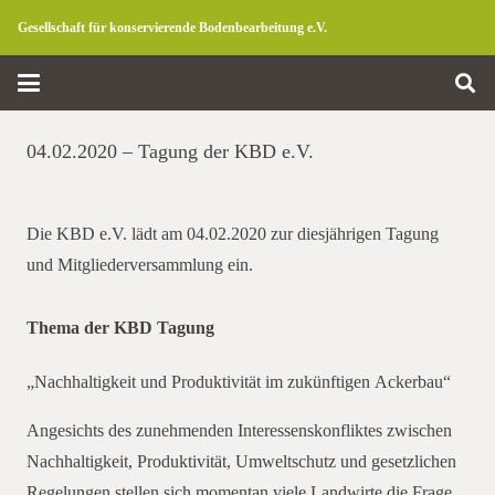
Gesellschaft für konservierende Bodenbearbeitung e.V.
04.02.2020 – Tagung der KBD e.V.
Die KBD e.V. lädt am 04.02.2020 zur diesjährigen Tagung
und Mitgliederversammlung ein.
Thema der KBD Tagung
„Nachhaltigkeit und Produktivität im zukünftigen Ackerbau“
Angesichts des zunehmenden Interessenskonfliktes zwischen
Nachhaltigkeit, Produktivität, Umweltschutz und gesetzlichen
Regelungen stellen sich momentan viele Landwirte die Frage,