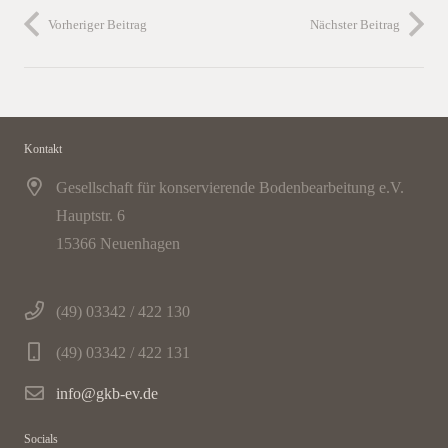
Vorheriger Beitrag
Nächster Beitrag
Kontakt
Gesellschaft für konservierende Bodenbearbeitung e.V.
Hauptstr. 6
15366 Neuenhagen
(49) 03342 / 422 130
(49) 03342 / 422 131
info@gkb-ev.de
Socials