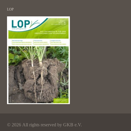
LOP
©
2026 All rights reserved by GKB e.V.