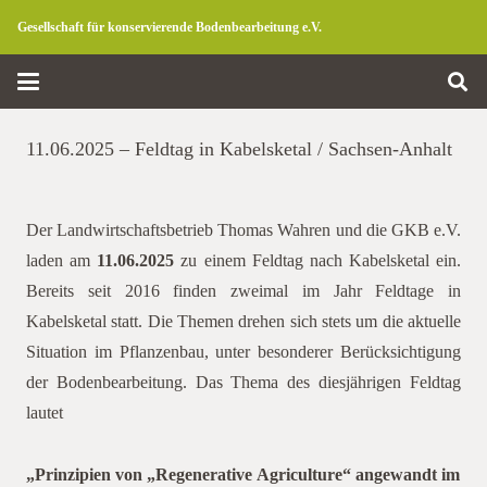
Gesellschaft für konservierende Bodenbearbeitung e.V.
11.06.2025 – Feldtag in Kabelsketal / Sachsen-Anhalt
Der Landwirtschaftsbetrieb Thomas Wahren und die GKB e.V.
laden am
11.06.2025
zu einem Feldtag nach Kabelsketal ein.
Bereits seit 2016 finden zweimal im Jahr Feldtage in
Kabelsketal statt. Die Themen drehen sich stets um die aktuelle
Situation im Pflanzenbau, unter besonderer Berücksichtigung
der Bodenbearbeitung. Das Thema des diesjährigen Feldtag
lautet
„Prinzipien von „Regenerative Agriculture“ angewandt im