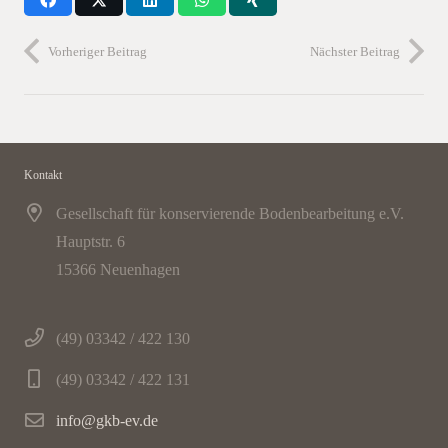
Vorheriger Beitrag
Nächster Beitrag
Kontakt
Gesellschaft für konservierende Bodenbearbeitung e.V.
Hauptstr. 6
15366 Neuenhagen
(49) 03342 / 422 130
(49) 03342 / 422 131
info@gkb-ev.de