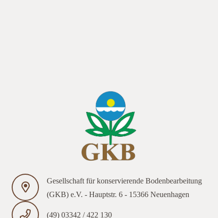
Bannereingegangen werden. Kabelsketal_2023 Der 9.
Sächsische Tag der konse Bei Interesse an einer Mitgliedschaft
in der Gesellschaft für konservierende Bodenbearbeitung
klicken auf den Einfluss des Strohs auf den Erfolg des ersten
Bearbeitungsganges eingegangen werden.
Gesellschaft für konservierende Bodenbearbeitung
(GKB) e.V. - Hauptstr. 6 - 15366 Neuenhagen
(49) 03342 / 422 130