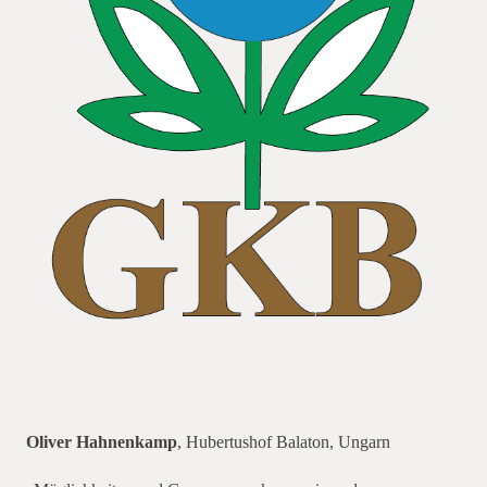
Oliver Hahnenkamp
, Hubertushof Balaton, Ungarn
Indem Sie dieses Video laden, stimmen Sie der