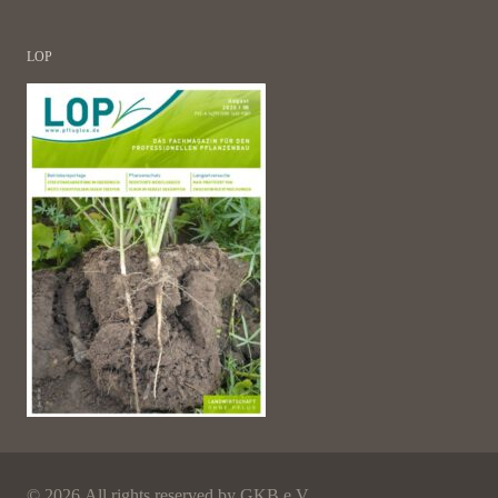
LOP
©
2026 All rights reserved by GKB e.V.