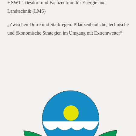
HSWT Triesdorf und Fachzentrum für Energie und
Datenschutzrichtlinie von
Youtube
zu und
Landtechnik (LMS)
akzeptieren die Verwendung von Cookies.
„Zwischen Dürre und Starkregen: Pflanzenbauliche, technische
Immer Youtube-Videos auf allen Seiten laden.
und ökonomische Strategien im Umgang mit Extremwetter“
Video laden