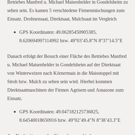
Betriebes Manfred u. Michael Maisenhelder in Gondelsheim zu
sehen sein. Es kamen 5 verschiedene Firmenmischungen zum
Einsatz. Drohnensaat, Direktsaat, Mulchsaat im Vergleich
GPS Koordinaten: 49.06285450905385,
8.620694997114992 bzw. 49°03’45.8″N 8°37’14.5″E
Danach erfolgt der Besuch einer Fläche des Betriebes Manfred
u. Michael Maisenhelder in Gondelsheim auf der Direktsaat
von Winterweizen nach Körnermais in die Maisstoppel mit
Stroh bzw. Mulch zu sehen sein wird. Hierbei kommen
Direktsaatmaschinen der Firmen Agrisem und Amazone zum
Einsatz.
GPS Koordinaten: 49.047182125736825,
8.64540018650916 bzw. 49°02’49.4″N 8°38’43.3″E