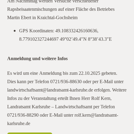
Am Nachmittag werden Versuche verschiedener
Rapsbeisaatenmischungen auf einer Fläche des Betriebes
Martin Ebert in Kraichtal-Gochsheim
GPS Koordinaten: 49.108332426160636,
8.779102327244697 49°02’49.4″N 8°38’43.3″E
Anmeldung und weitere Infos
Es wird um eine Anmeldung bis zum 22.10.2025 gebeten.
Dies kann per Telefon 0721/936-88630 oder per E-Mail unter
landwirtschaftsamt@landratsamt-karlsruhe.de erfolgen. Weitere
Infos zu der Veranstaltung erteilt Ihnen Herr Rolf Kern,
Landratsamt Karlsruhe – Landwirtschaftsamt per Telefon
0721/936-88290 oder E-Mail unter rolf.kern@landratsamt-
karlsruhe.de