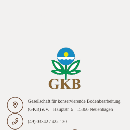
sein. Am Vormittag gibt es im Clubhaus Bretten-Büchig eine
Vortragsveranstaltung, am Nachmittag werden auf zwei
Betrieben die Versuche verschiedener Firmen mit
Zwischenfruchtmischungen zu sehen sein.
Gesellschaft für konservierende Bodenbearbeitung
(GKB) e.V. - Hauptstr. 6 - 15366 Neuenhagen
(49) 03342 / 422 130