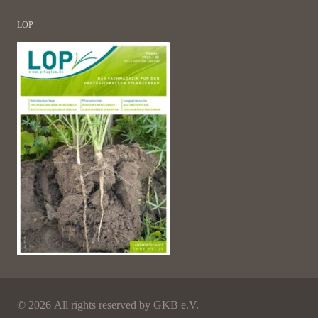
LOP
©
2026 All rights reserved by GKB e.V.