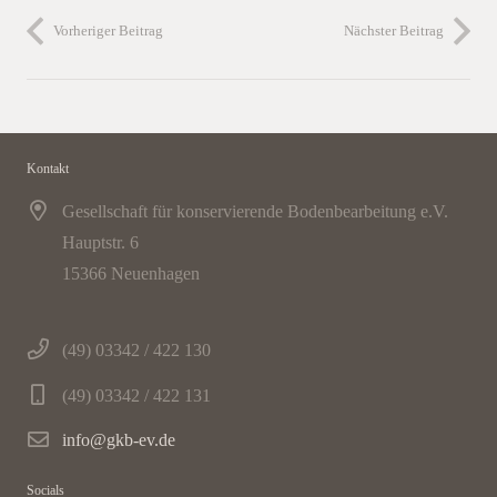
Vorheriger Beitrag
Nächster Beitrag
Kontakt
Gesellschaft für konservierende Bodenbearbeitung e.V.
Hauptstr. 6
15366 Neuenhagen
(49) 03342 / 422 130
(49) 03342 / 422 131
info@gkb-ev.de
Socials