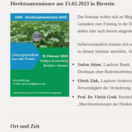
Direktsaatseminare am 15.02.2023 in Birstein
Das Seminar richtet sich an Mitg
Gedanken zum Einstieg in die D
stehen oder auch bereits eingesti
Selbstverständlich können sich 
zu diesem Seminar anmelden. Au
Stefan Adam
, Landwirt Reuth,
Direktsaat ohne Bodenbearbeitu
Ulrich Zink
, Landwirt Seidewit
Notwendigkeit der Veränderung -
Prof. Dr. Ulrich Groß
, Hochsc
„Maschinenkonzepte der Direkts
Ort und Zeit