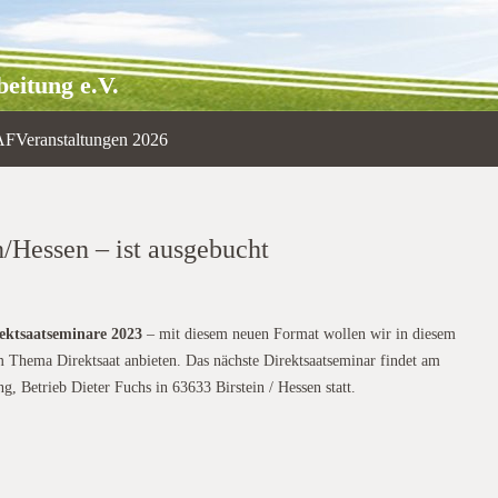
eitung e.V.
AF
Veranstaltungen 2026
n/Hessen – ist ausgebucht
ektsaatseminare 2023
– mit diesem neuen Format wollen wir in diesem
m Thema Direktsaat anbieten. Das nächste Direktsaatseminar findet am
 Betrieb Dieter Fuchs in 63633 Birstein / Hessen statt.