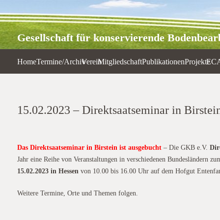
Gesellschaft für konservierende Bodenbearb
Home
Termine/Archiv
Verein
Mitgliedschaft
Publikationen
Projekte
EC
15.02.2023 – Direktsaatseminar in Birstei
Das Direktsaatseminar in Birstein ist ausgebucht
– Die GKB e.V.
Dir
Jahr eine Reihe von Veranstaltungen in verschiedenen Bundesländern zu
15.02.2023 in Hessen
von 10.00 bis 16.00 Uhr auf dem Hofgut Entenfang,
Weitere Termine, Orte und Themen folgen.