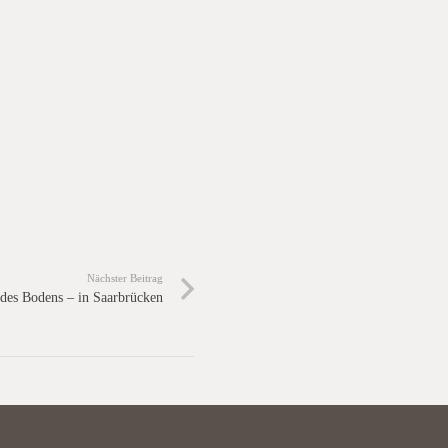
Nächster Beitrag
des Bodens – in Saarbrücken