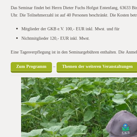
Das Seminar findet bei Herrn Dieter Fuchs Hofgut Entenfang, 63633 Bir
Uhr. Die Teilnehmerzahl ist auf 40 Personen beschränkt. Die Kosten bet
Mitglieder der GKB e.V. 100,- EUR inkl. Mwst. und für
Nichtmitglieder 120,- EUR inkl. Mwst.
Eine Tagesverpflegung ist in den Seminargebühren enthalten. Die Anm
Zum Programm
–
Themen der weiteren Veranstaltungen