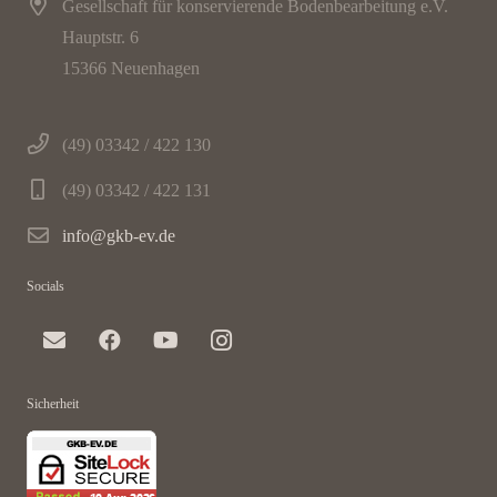
Gesellschaft für konservierende Bodenbearbeitung e.V.
Hauptstr. 6
15366 Neuenhagen
(49) 03342 / 422 130
(49) 03342 / 422 131
info@gkb-ev.de
Socials
Sicherheit