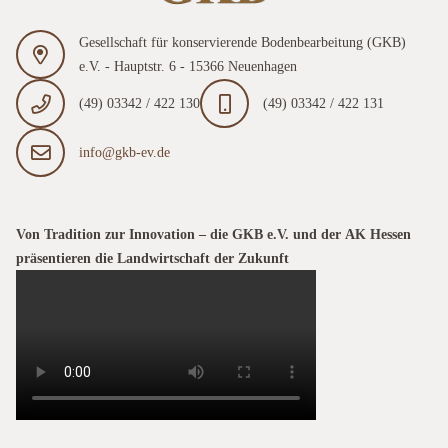
Gesellschaft für konservierende Bodenbearbeitung (GKB)
e.V. - Hauptstr. 6 - 15366 Neuenhagen
(49) 03342 / 422 130
(49) 03342 / 422 131
info@gkb-ev.de
Von Tradition zur Innovation – die GKB e.V. und der AK Hessen
präsentieren die Landwirtschaft der Zukunft