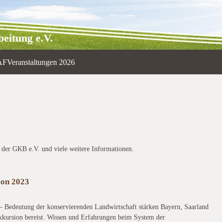
eitung e.V.
AF
Veranstaltungen 2026
it der GKB e.V. und viele weitere Informationen.
ion 2023
– Bedeutung der konservierenden Landwirtschaft stärken Bayern, Saarland
kursion bereist. Wissen und Erfahrungen beim System der