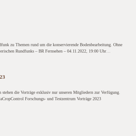
dfunk zu Themen rund um die konservierende Bodenbearbeitung. Ohne
ayerischen Rundfunks – BR Fernsehen – 04.11.2022, 19:00 Uhr…
023
n stehen die Vorträge exklusiv nur unseren Mitgliedern zur Verfügung.
vaCropControl Forschungs- und Testzentrum Vorträge 2023