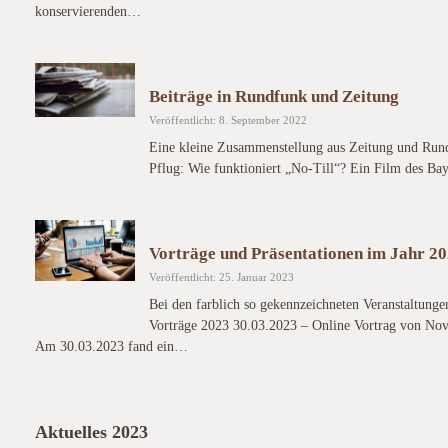
konservierenden…
Beiträge in Rundfunk und Zeitung
Veröffentlicht: 8. September 2022
Eine kleine Zusammenstellung aus Zeitung und Run
Pflug: Wie funktioniert „No-Till“? Ein Film des B
Vorträge und Präsentationen im Jahr 2
Veröffentlicht: 25. Januar 2023
Bei den farblich so gekennzeichneten Veranstaltunge
Vorträge 2023 30.03.2023 – Online Vortrag von No
Am 30.03.2023 fand ein…
Aktuelles 2023