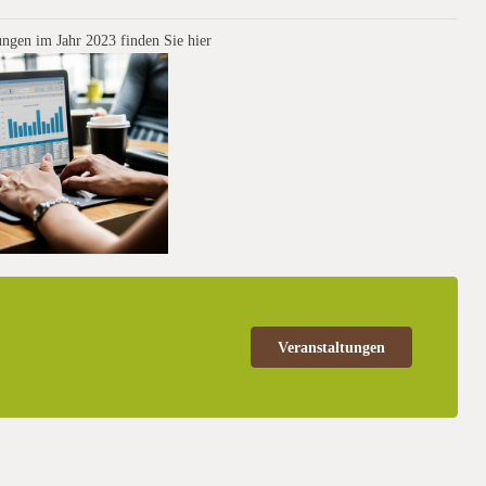
ungen im Jahr 2023 finden Sie hier
Veranstaltungen
rägen und Präsentationen und Vorträgen im Jahr 2019 – die Gesellschaft
tationen und Vorträgen im Aktuelles 2020 – die Gesellschaft für
onen und Vorträgen im Jahr 2018 und ie Gesellschaft für konservierende