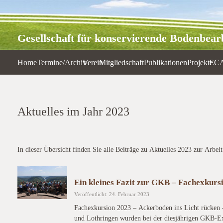
Gesellschaft für konservierende Bodenbearb
Home
Termine/Archiv
Verein
Mitgliedschaft
Publikationen
Projekte
EC
Aktuelles im Jahr 2023
In dieser Übersicht finden Sie alle Beiträge zu Aktuelles 2023 zur Arbe
Ein kleines Fazit zur GKB – Fachexkurs
Veröffentlicht: 24. Februar 2023
Fachexkursion 2023 – Ackerboden ins Licht rücken 
und Lothringen wurden bei der diesjährigen GKB-Ex