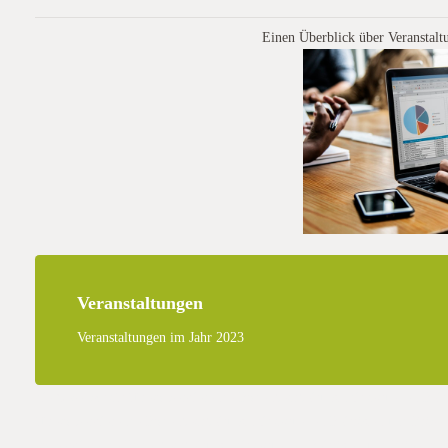
Einen Überblick über Veranstalt
Veranstaltungen
Veranstaltungen im Jahr 2023
die Gesellschaft für konservierende Bodenbearbeitung mit aktuellen Beit
für konservierende Bodenbearbeitung mit aktuellen Beiträgen und Präsen
konservierende Bodenbearbeitung mit aktuellen Beiträgen und Präsentati